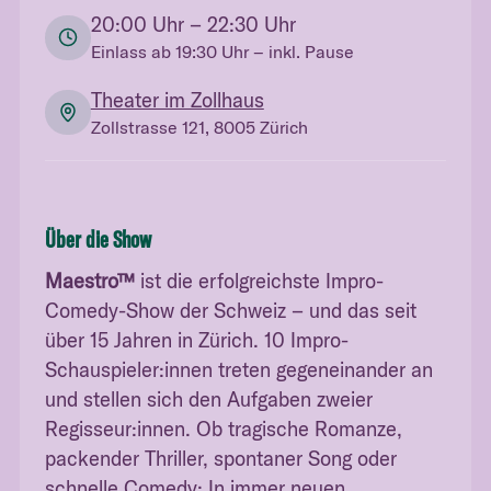
20:00
Uhr
– 22:30 Uhr
Einlass ab
19:30
Uhr
– inkl. Pause
Theater im Zollhaus
Zollstrasse 121, 8005 Zürich
Über die Show
Maestro™
ist die erfolgreichste Impro-
Comedy-Show der Schweiz – und das seit
über 15 Jahren in Zürich. 10 Impro-
Schauspieler:innen treten gegeneinander an
und stellen sich den Aufgaben zweier
Regisseur:innen. Ob tragische Romanze,
packender Thriller, spontaner Song oder
schnelle Comedy: In immer neuen