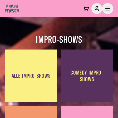
Zum Inhalt springen
IMPRO-SHOWS
COMEDY IMPRO-
ALLE IMPRO-SHOWS
SHOWS