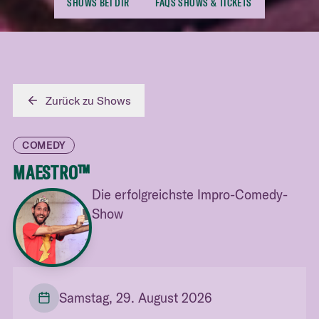
SHOWS BEI DIR
FAQS SHOWS & TICKETS
Zurück zu Shows
COMEDY
MAESTRO™
Die erfolgreichste Impro-Comedy-
Show
Samstag, 29. August 2026