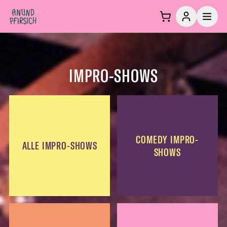
Zum Inhalt springen
IMPRO-SHOWS
COMEDY IMPRO-
ALLE IMPRO-SHOWS
SHOWS