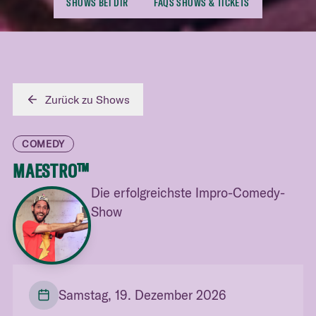
SHOWS BEI DIR
FAQS SHOWS & TICKETS
Zurück zu Shows
COMEDY
MAESTRO™
Die erfolgreichste Impro-Comedy-
Show
Samstag, 19. Dezember 2026