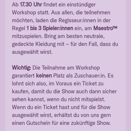
Ab
17.30 Uhr
findet ein einstündiger
Workshop statt. Aus allen, die teilnehmen
möchten, laden die Regisseur:innen in der
Regel
1 bis 3 Spieler:innen
ein, am
Maestro™
mitzuspielen. Bring am besten neutrale,
gedeckte Kleidung mit – für den Fall, dass du
ausgewählt wirst.
Wichtig:
Die Teilnahme am Workshop
garantiert
keinen
Platz als Zuschauer:in. Es
lohnt sich also, im Voraus ein Ticket zu
kaufen, damit du die Show auch dann sicher
sehen kannst, wenn du nicht mitspielst.
Wenn du ein Ticket hast und für die Show
ausgewählt wirst, erhältst du von uns gern
einen Gutschein für eine zukünftige Show.