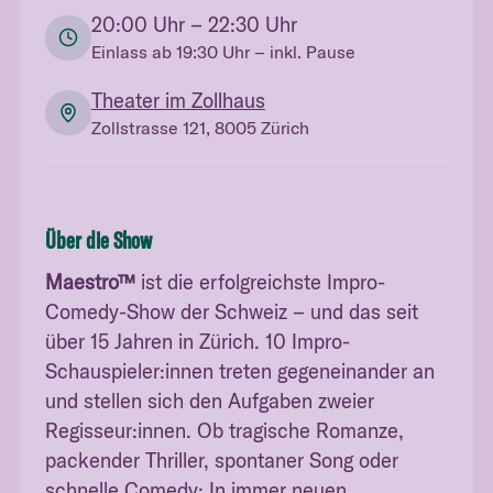
20:00
Uhr
– 22:30 Uhr
Einlass ab
19:30
Uhr
– inkl. Pause
Theater im Zollhaus
Zollstrasse 121, 8005 Zürich
Über die Show
Maestro™
ist die erfolgreichste Impro-
Comedy-Show der Schweiz – und das seit
über 15 Jahren in Zürich. 10 Impro-
Schauspieler:innen treten gegeneinander an
und stellen sich den Aufgaben zweier
Regisseur:innen. Ob tragische Romanze,
packender Thriller, spontaner Song oder
schnelle Comedy: In immer neuen