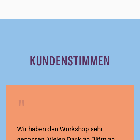
KUNDENSTIMMEN
"
Wir haben den Workshop sehr
genossen. Vielen Dank an Björn an