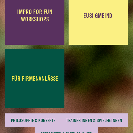
IMPRO FOR FUN
EUSI GMEIND
WORKSHOPS
FÜR FIRMEN­ANLÄSSE
PHILOSOPHIE & KONZEPTE
TRAINER:INNEN & SPIELER:INNEN