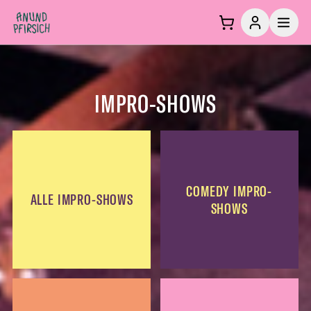
Zum Inhalt springen
IMPRO-SHOWS
COMEDY IMPRO-
ALLE IMPRO-SHOWS
SHOWS