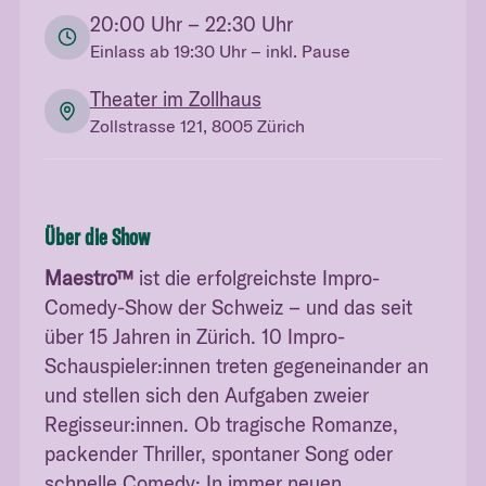
20:00
Uhr
– 22:30 Uhr
Einlass ab
19:30
Uhr
– inkl. Pause
Theater im Zollhaus
Zollstrasse 121, 8005 Zürich
Über die Show
Maestro™
ist die erfolgreichste Impro-
Comedy-Show der Schweiz – und das seit
über 15 Jahren in Zürich. 10 Impro-
Schauspieler:innen treten gegeneinander an
und stellen sich den Aufgaben zweier
Regisseur:innen. Ob tragische Romanze,
packender Thriller, spontaner Song oder
schnelle Comedy: In immer neuen