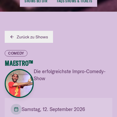
SHOWS BEI DIR
FAQS SHOWS & TICKETS
Zurück zu Shows
COMEDY
MAESTRO™
Die erfolgreichste Impro-Comedy-
Show
Samstag, 12. September 2026