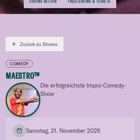
SHOWS BEI DIR
FAQS SHOWS & TICKETS
Zurück zu Shows
COMEDY
MAESTRO™
Die erfolgreichste Impro-Comedy-
Show
Samstag, 21. November 2026