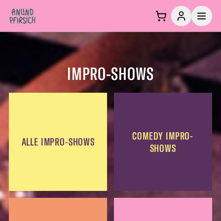
Zum Inhalt springen
IMPRO-SHOWS
COMEDY IMPRO-
ALLE IMPRO-SHOWS
SHOWS