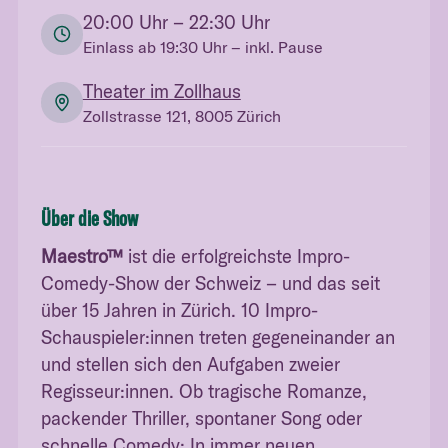
20:00
Uhr
– 22:30 Uhr
Einlass ab
19:30
Uhr
– inkl. Pause
Theater im Zollhaus
Zollstrasse 121, 8005 Zürich
Über die Show
Maestro™
ist die erfolgreichste Impro-
Comedy-Show der Schweiz – und das seit
über 15 Jahren in Zürich. 10 Impro-
Schauspieler:innen treten gegeneinander an
und stellen sich den Aufgaben zweier
Regisseur:innen. Ob tragische Romanze,
packender Thriller, spontaner Song oder
schnelle Comedy: In immer neuen