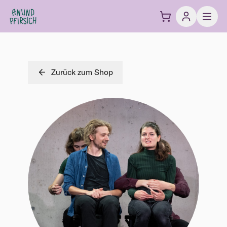
Zum Inhalt springen
Zurück zum Shop