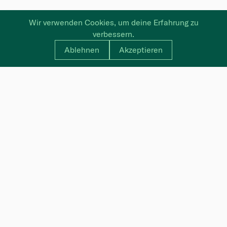
Wir verwenden Cookies, um deine Erfahrung zu
verbessern.
Ablehnen
Akzeptieren
NEWSLETTER