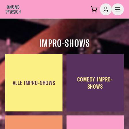
Zum Inhalt springen
IMPRO-SHOWS
COMEDY IMPRO-
ALLE IMPRO-SHOWS
SHOWS