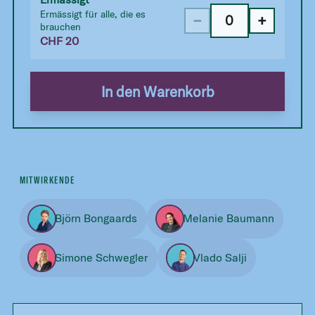
Ermässigt für alle, die es
−
+
brauchen
CHF
20
In den Warenkorb
MITWIRKENDE
Björn Bongaards
Melanie Baumann
Simone Schwegler
Vlado Salji