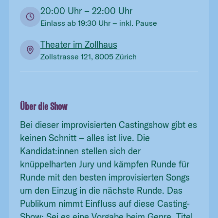
20:00
Uhr
– 22:00 Uhr
Einlass ab
19:30
Uhr
– inkl. Pause
Theater im Zollhaus
Zollstrasse 121, 8005 Zürich
Über die Show
Bei dieser improvisierten Castingshow gibt es
keinen Schnitt – alles ist live. Die
Kandidat:innen stellen sich der
knüppelharten Jury und kämpfen Runde für
Runde mit den besten improvisierten Songs
um den Einzug in die nächste Runde. Das
Publikum nimmt Einfluss auf diese Casting-
Show: Sei es eine Vorgabe beim Genre, Titel