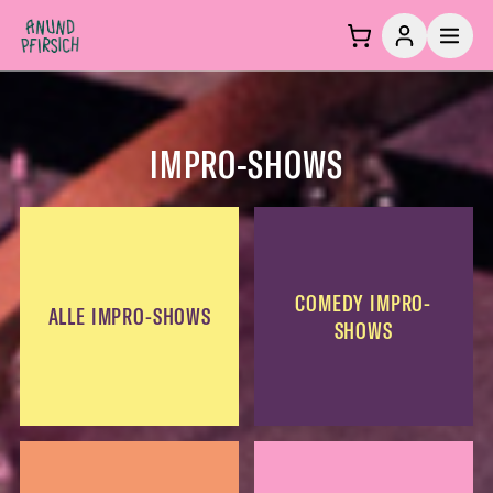
Zum Inhalt springen
IMPRO-SHOWS
COMEDY IMPRO-
ALLE IMPRO-SHOWS
SHOWS