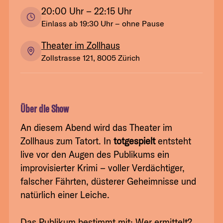
20:00
Uhr
– 22:15 Uhr
Einlass ab
19:30
Uhr
– ohne Pause
Theater im Zollhaus
Zollstrasse 121, 8005 Zürich
Über die Show
An diesem Abend wird das Theater im
Zollhaus zum Tatort. In
totgespielt
entsteht
live vor den Augen des Publikums ein
improvisierter Krimi – voller Verdächtiger,
falscher Fährten, düsterer Geheimnisse und
natürlich einer Leiche.
Das Publikum bestimmt mit: Wer ermittelt?