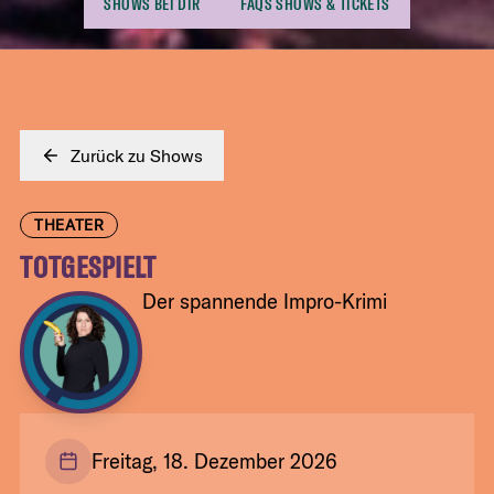
SHOWS BEI DIR
FAQS SHOWS & TICKETS
Zurück zu Shows
THEATER
TOTGESPIELT
Der spannende Impro-Krimi
Freitag, 18. Dezember 2026