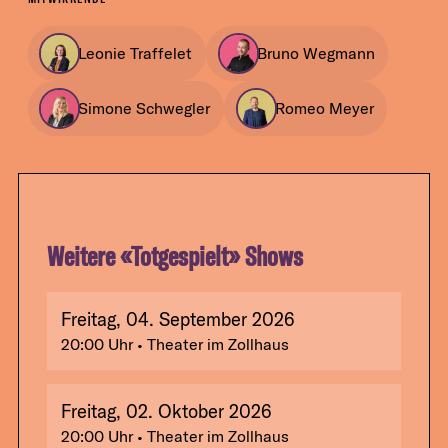
Leonie Traffelet
Bruno Wegmann
Simone Schwegler
Romeo Meyer
Weitere «
Totgespielt
» Shows
Freitag, 04. September 2026
20:00
Uhr
• Theater im Zollhaus
Freitag, 02. Oktober 2026
20:00
Uhr
• Theater im Zollhaus