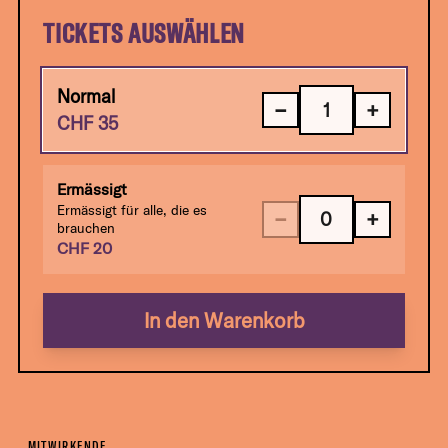
TICKETS AUSWÄHLEN
Normal
−
+
CHF
35
Ermässigt
Ermässigt für alle, die es
−
+
brauchen
CHF
20
In den Warenkorb
MITWIRKENDE