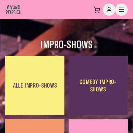
Zum Inhalt springen
IMPRO-SHOWS
COMEDY IMPRO-
ALLE IMPRO-SHOWS
SHOWS