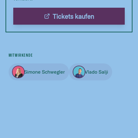
Tickets kaufen
MITWIRKENDE
Simone Schwegler
Vlado Salji