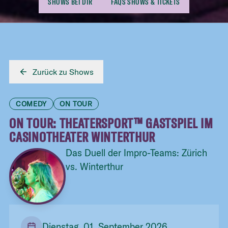
SHOWS BEI DIR
FAQS SHOWS & TICKETS
Zurück zu Shows
COMEDY
ON TOUR
ON TOUR: THEATERSPORT™ GASTSPIEL IM
CASINOTHEATER WINTERTHUR
Das Duell der Impro-Teams: Zürich
vs. Winterthur
Dienstag, 01. September 2026