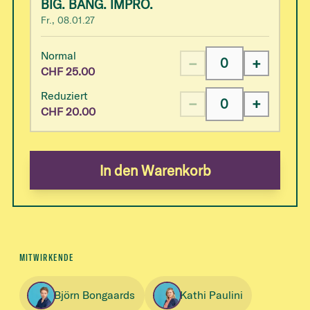
BIG. BANG. IMPRO.
Fr., 08.01.27
Normal
−
+
CHF
25.00
Reduziert
−
+
CHF
20.00
In den Warenkorb
MITWIRKENDE
Björn Bongaards
Kathi Paulini