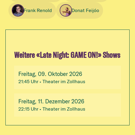
Frank Renold
Donat Feijóo
Weitere «
Late Night: GAME ON!
» Shows
Freitag, 09. Oktober 2026
21:45
Uhr
• Theater im Zollhaus
Freitag, 11. Dezember 2026
22:15
Uhr
• Theater im Zollhaus