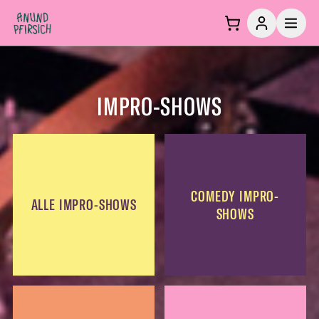
Zum Inhalt springen
IMPRO-SHOWS
COMEDY IMPRO-
ALLE IMPRO-SHOWS
SHOWS