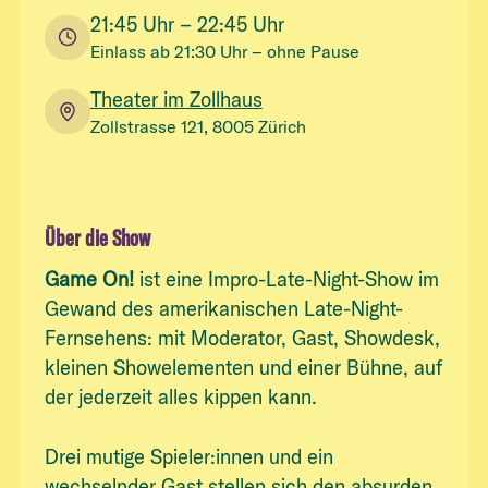
21:45
Uhr
– 22:45 Uhr
Einlass ab
21:30
Uhr
– ohne Pause
Theater im Zollhaus
Zollstrasse 121, 8005 Zürich
Über die Show
Game On!
ist eine Impro-Late-Night-Show im
Gewand des amerikanischen Late-Night-
Fernsehens: mit Moderator, Gast, Showdesk,
kleinen Showelementen und einer Bühne, auf
der jederzeit alles kippen kann.
Drei mutige Spieler:innen und ein
wechselnder Gast stellen sich den absurden