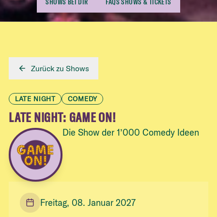
SHOWS BEI DIR
FAQS SHOWS & TICKETS
Zurück zu Shows
LATE NIGHT
COMEDY
LATE NIGHT: GAME ON!
Die Show der 1’000 Comedy Ideen
Freitag, 08. Januar 2027