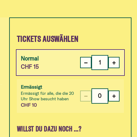
TICKETS AUSWÄHLEN
Normal
−
+
CHF
15
Ermässigt
Ermässigt für alle, die die 20
−
+
Uhr Show besucht haben
CHF
10
WILLST DU DAZU NOCH …?