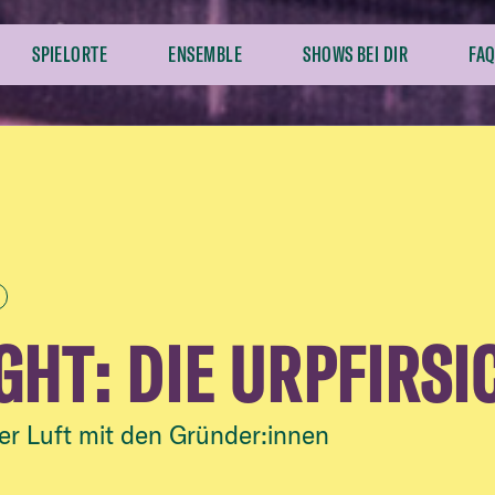
SPIELORTE
ENSEMBLE
SHOWS BEI DIR
FAQ
GHT: DIE URPFIRSI
er Luft mit den Gründer:innen