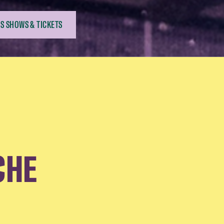
S SHOWS & TICKETS
CHE