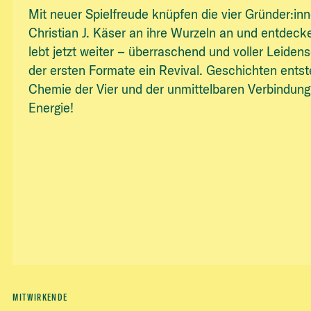
Mit neuer Spielfreude knüpfen die vier Gründer:i
Christian J. Käser an ihre Wurzeln an und entdeck
lebt jetzt weiter – überraschend und voller Leiden
der ersten Formate ein Revival. Geschichten ent
Chemie der Vier und der unmittelbaren Verbindung
Energie!
MITWIRKENDE