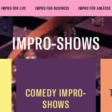
IMPRO FOR LIFE
IMPRO FOR BUSINESS
IMPRO FÜR ANLÄSSE
ER IMPRO-SHOWS
MUSIK IMPRO-SHOWS
KINDER IMPRO
IMPRO-SHOWS
COMEDY IMPRO-
SHOWS