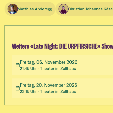
Matthias Anderegg
Christian Johannes Käse
Weitere «
Late Night: DIE URPFIRSICHE
» Sho
Freitag, 06. November 2026
21:45
Uhr
• Theater im Zollhaus
Freitag, 20. November 2026
22:15
Uhr
• Theater im Zollhaus