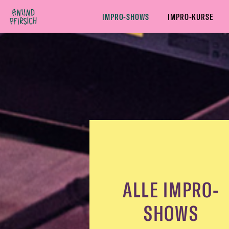
Zum Inhalt springen
IMPRO-SHOWS
IMPRO-KURSE
ALLE IMPRO-SHOWS
COMEDY IMPRO-SHOWS
THEAT
ALLE IMPRO-
SHOWS