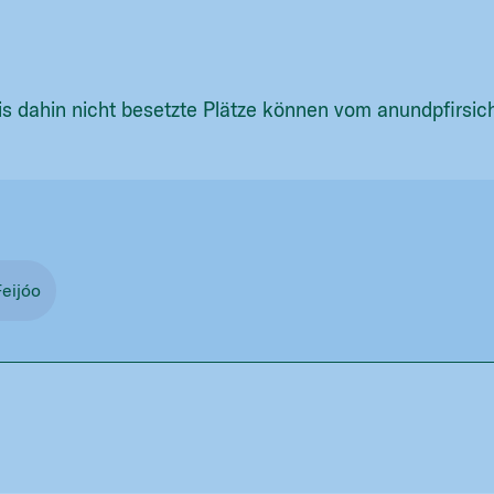
is dahin nicht besetzte Plätze können vom anundpfirsic
eijóo