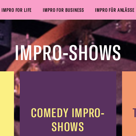
IMPRO FOR LIFE
IMPRO FOR BUSINESS
IMPRO FÜR ANLÄSSE
ER IMPRO-SHOWS
MUSIK IMPRO-SHOWS
KINDER IMPRO
IMPRO-SHOWS
COMEDY IMPRO-
SHOWS