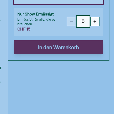
Nur Show Ermässigt
.
Ermässigt für alle, die es
−
+
brauchen
CHF
15
In den Warenkorb
r
:
t