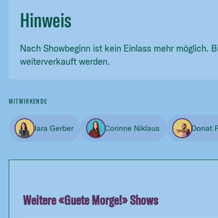
Hinweis
Nach Showbeginn ist kein Einlass mehr möglich. B
weiterverkauft werden.
MITWIRKENDE
Jara Gerber
Corinne Niklaus
Donat F
Weitere «
Guete Morge!
» Shows