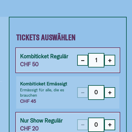
TICKETS AUSWÄHLEN
Kombiticket Regulär
−
+
CHF
50
Kombiticket Ermässigt
Ermässigt für alle, die es
−
+
brauchen
CHF
45
Nur Show Regulär
−
+
CHF
20