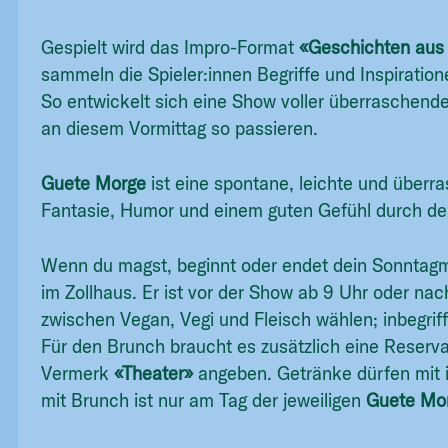
Gespielt wird das Impro-Format
«Geschichten aus 
sammeln die Spieler:innen Begriffe und Inspiratio
So entwickelt sich eine Show voller überraschen
an diesem Vormittag so passieren.
Guete Morge
ist eine spontane, leichte und überra
Fantasie, Humor und einem guten Gefühl durch den
Wenn du magst, beginnt oder endet dein Sonntag
im Zollhaus. Er ist vor der Show ab 9 Uhr oder na
zwischen Vegan, Vegi und Fleisch wählen; inbegriff
Für den Brunch braucht es zusätzlich eine Reserv
Vermerk
«Theater»
angeben. Getränke dürfen mit
mit Brunch ist nur am Tag der jeweiligen
Guete Mo