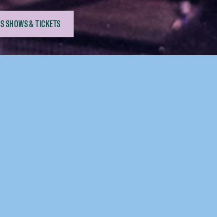
S SHOWS & TICKETS