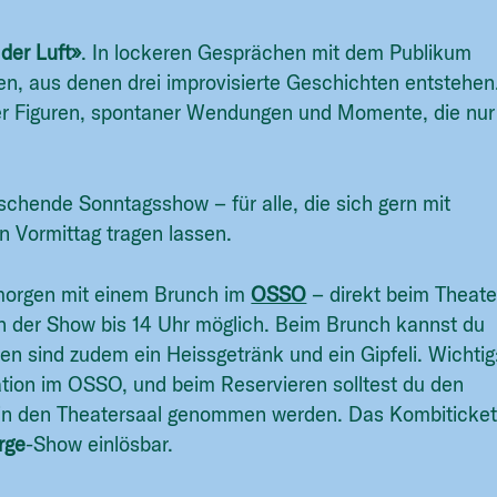
der Luft»
. In lockeren Gesprächen mit dem Publikum
nen, aus denen drei improvisierte Geschichten entstehen
der Figuren, spontaner Wendungen und Momente, die nur
schende Sonntagsshow – für alle, die sich gern mit
 Vormittag tragen lassen.
morgen mit einem Brunch im
OSSO
– direkt beim Theate
ch der Show bis 14 Uhr möglich. Beim Brunch kannst du
en sind zudem ein Heissgetränk und ein Gipfeli. Wichtig
ation im OSSO, und beim Reservieren solltest du den
 in den Theatersaal genommen werden. Das Kombiticke
rge
-Show einlösbar.