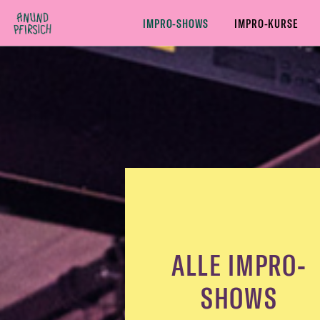
Zum Inhalt springen
IMPRO-SHOWS
IMPRO-KURSE
ALLE IMPRO-SHOWS
COMEDY IMPRO-SHOWS
THEAT
ALLE IMPRO-
SHOWS