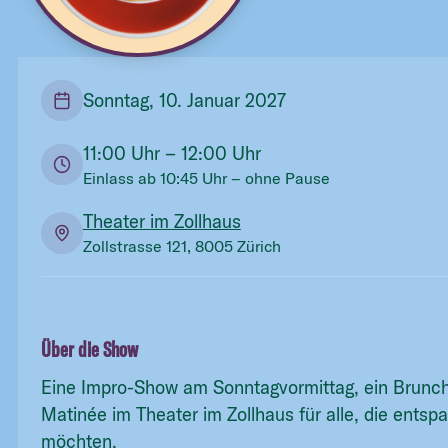
Sonntag, 10. Januar 2027
11:00
Uhr
– 12:00 Uhr
Einlass ab
10:45
Uhr
– ohne Pause
Theater im Zollhaus
Zollstrasse 121, 8005 Zürich
Über die Show
Eine Impro-Show am Sonntagvormittag, ein Brunc
Matinée im Theater im Zollhaus für alle, die entsp
möchten.