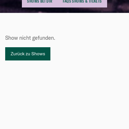
SHOWS BEI DIR
FAQS SHOWS & TICKETS
Show nicht gefunden.
Zurück zu Shows