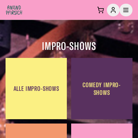
Zum Inhalt springen
IMPRO-SHOWS
COMEDY IMPRO-
ALLE IMPRO-SHOWS
SHOWS