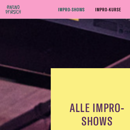
Zum Inhalt springen
IMPRO-SHOWS
IMPRO-KURSE
ALLE IMPRO-SHOWS
COMEDY IMPRO-SHOWS
THEAT
ALLE IMPRO-
SHOWS