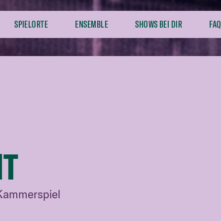
SPIELORTE
ENSEMBLE
SHOWS BEI DIR
FAQ
IT
 Kammerspiel