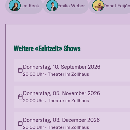
Lea Reck
Emilia Weber
Donat Feijó
Weitere «
Echtzeit
» Shows
Donnerstag, 10. September 2026
20:00
Uhr
• Theater im Zollhaus
Donnerstag, 05. November 2026
20:00
Uhr
• Theater im Zollhaus
Donnerstag, 03. Dezember 2026
20:00
Uhr
• Theater im Zollhaus