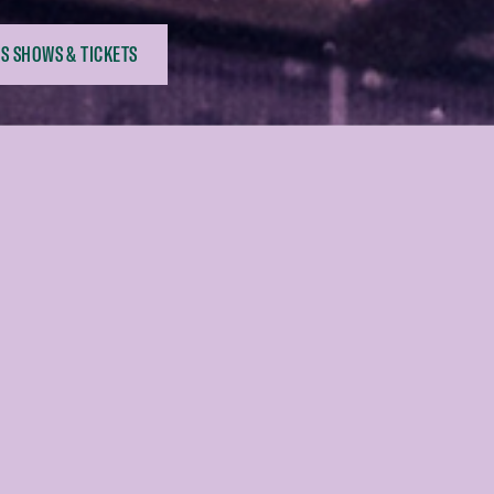
S SHOWS & TICKETS