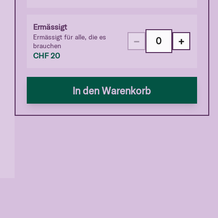
Ermässigt
Ermässigt für alle, die es
−
+
brauchen
CHF
20
In den Warenkorb