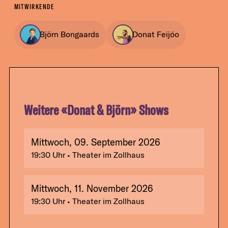
MITWIRKENDE
Björn Bongaards
Donat Feijóo
Weitere «
Donat & Björn
» Shows
Mittwoch, 09. September 2026
19:30
Uhr
• Theater im Zollhaus
Mittwoch, 11. November 2026
19:30
Uhr
• Theater im Zollhaus