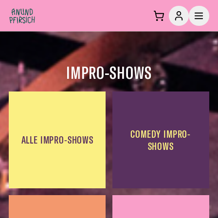
Zum Inhalt springen
IMPRO-SHOWS
COMEDY IMPRO-
ALLE IMPRO-SHOWS
SHOWS