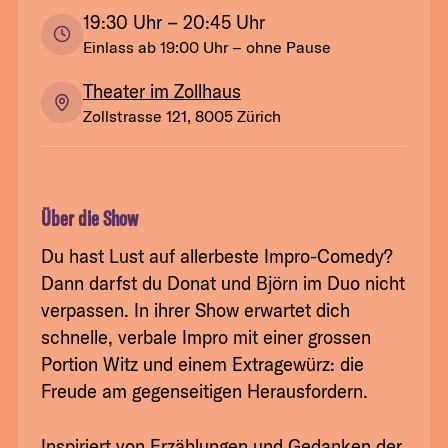
19:30
Uhr
– 20:45 Uhr
Einlass ab
19:00
Uhr
– ohne Pause
Theater im Zollhaus
Zollstrasse 121, 8005 Zürich
Über die Show
Du hast Lust auf allerbeste Impro-Comedy?
Dann darfst du Donat und Björn im Duo nicht
verpassen. In ihrer Show erwartet dich
schnelle, verbale Impro mit einer grossen
Portion Witz und einem Extragewürz: die
Freude am gegenseitigen Herausfordern.
Inspiriert von Erzählungen und Gedanken der