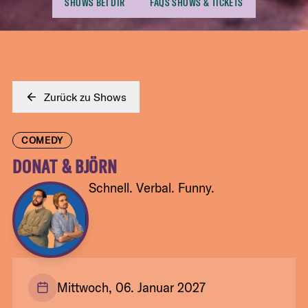
SHOWS BEI DIR
FAQS SHOWS & TICKETS
Zurück zu Shows
COMEDY
DONAT & BJÖRN
Schnell. Verbal. Funny.
Mittwoch, 06. Januar 2027