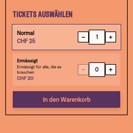
TICKETS AUSWÄHLEN
Normal
−
+
CHF
25
Ermässigt
Ermässigt für alle, die es
−
+
brauchen
CHF
20
In den Warenkorb