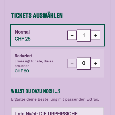
TICKETS AUSWÄHLEN
Normal
−
+
CHF
25
Reduziert
Ermässigt für alle, die es
−
+
brauchen
CHF
20
WILLST DU DAZU NOCH …?
Ergänze deine Bestellung mit passenden Extras.
Late Night: DIE URPFIRSICHE