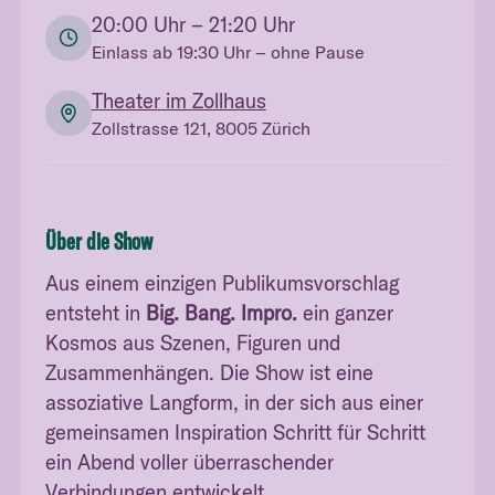
20:00
Uhr
– 21:20 Uhr
Einlass ab
19:30
Uhr
– ohne Pause
Theater im Zollhaus
Zollstrasse 121, 8005 Zürich
Über die Show
Aus einem einzigen Publikumsvorschlag
entsteht in
Big. Bang. Impro.
ein ganzer
Kosmos aus Szenen, Figuren und
Zusammenhängen. Die Show ist eine
assoziative Langform, in der sich aus einer
gemeinsamen Inspiration Schritt für Schritt
ein Abend voller überraschender
Verbindungen entwickelt.