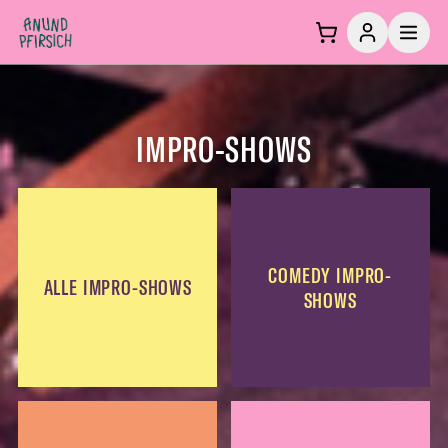
Zum Inhalt springen
IMPRO-SHOWS
COMEDY IMPRO-
ALLE IMPRO-SHOWS
SHOWS