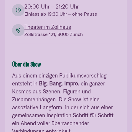
20:00
Uhr
– 21:20 Uhr
Einlass ab
19:30
Uhr
– ohne Pause
Theater im Zollhaus
Zollstrasse 121, 8005 Zürich
Über die Show
Aus einem einzigen Publikumsvorschlag
entsteht in
Big. Bang. Impro.
ein ganzer
Kosmos aus Szenen, Figuren und
Zusammenhängen. Die Show ist eine
assoziative Langform, in der sich aus einer
gemeinsamen Inspiration Schritt für Schritt
ein Abend voller überraschender
Verbindungen entwickelt.