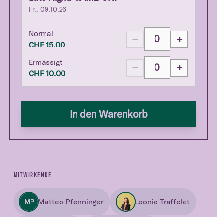
Fr., 09.10.26
Normal
−
+
CHF
15.00
Ermässigt
−
+
CHF
10.00
In den Warenkorb
MITWIRKENDE
Matteo Pfenninger
Leonie Traffelet
MP