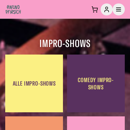
Zum Inhalt springen
IMPRO-SHOWS
COMEDY IMPRO-
ALLE IMPRO-SHOWS
SHOWS