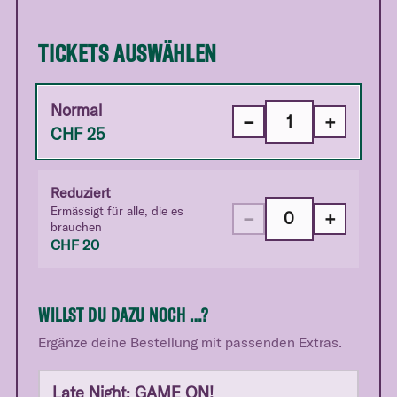
TICKETS AUSWÄHLEN
Normal
−
+
CHF
25
Reduziert
Ermässigt für alle, die es
−
+
brauchen
CHF
20
WILLST DU DAZU NOCH …?
Ergänze deine Bestellung mit passenden Extras.
Late Night: GAME ON!