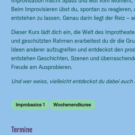
Improvisation macht Spass und lebt vom Moment
Beim Improvisieren übst du, spontan zu reagieren,
entstehen zu lassen. Genau darin liegt der Reiz – 
Dieser Kurs lädt dich ein, die Welt des Improthea
und geschützten Rahmen erarbeitest du dir die Gr
Ideen anderer aufzugreifen und entdeckst den pro
entstehen Geschichten, Szenen und überraschende
Freude am Ausprobieren.
Und wer weiss, vielleicht entdeckst du dabei auch 
Improbasics 1
Wochenendkurse
Termine