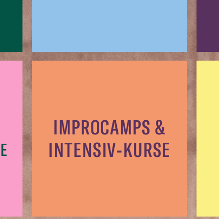
IMPROCAMPS &
INTENSIV-KURSE
E