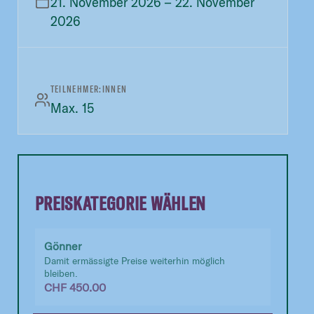
21. November 2026 – 22. November
2026
TEILNEHMER:INNEN
Max. 15
PREISKATEGORIE WÄHLEN
Gönner
Damit ermässigte Preise weiterhin möglich
bleiben.
CHF
450.00