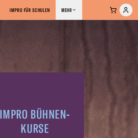
S &
IMPROCLUB &
MEHR
IMPRO FÜR SCHULEN
MEHR
RSE
COMMUNITY
IMPRO BÜHNEN-
KURSE