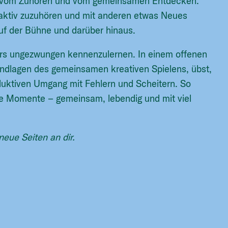
, vom Zuhören und vom gemeinsamen Entdecken.
 aktiv zuzuhören und mit anderen etwas Neues
auf der Bühne und darüber hinaus.
ters ungezwungen kennenzulernen. In einem offenen
undlagen des gemeinsamen kreativen Spielens, übst,
duktiven Umgang mit Fehlern und Scheitern. So
 Momente – gemeinsam, lebendig und mit viel
neue Seiten an dir.