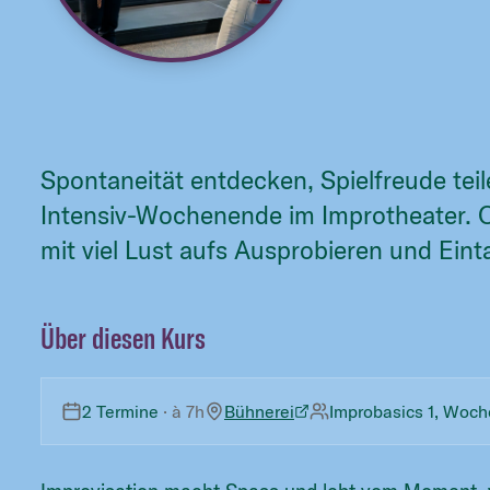
Spontaneität entdecken, Spielfreude te
Intensiv-Wochenende im Improtheater. 
mit viel Lust aufs Ausprobieren und Ein
Über diesen Kurs
2 Termine
· à
7h
Bühnerei
Improbasics 1, Woc