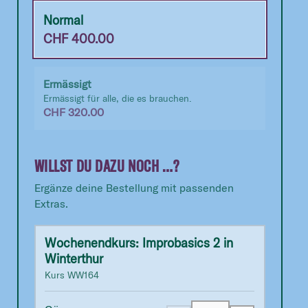
Normal
CHF
400.00
Ermässigt
Ermässigt für alle, die es brauchen.
CHF
320.00
WILLST DU DAZU NOCH …?
Ergänze deine Bestellung mit passenden
Extras.
Wochenendkurs: Improbasics 2 in
Winterthur
Kurs
WW164