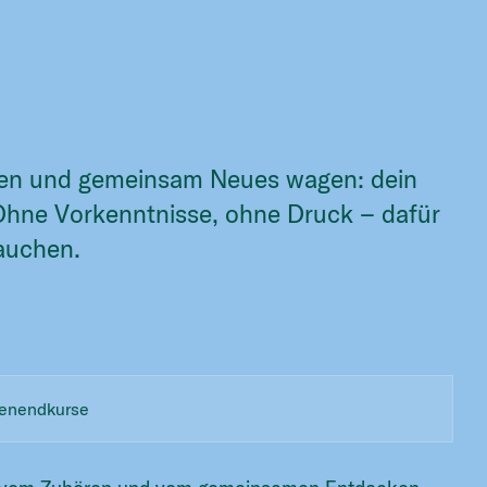
ilen und gemeinsam Neues wagen: dein
Ohne Vorkenntnisse, ohne Druck – dafür
tauchen.
henendkurse