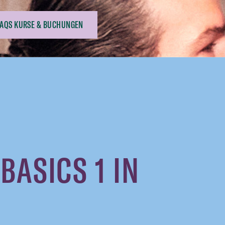
FAQS KURSE & BUCHUNGEN
ASICS 1 IN