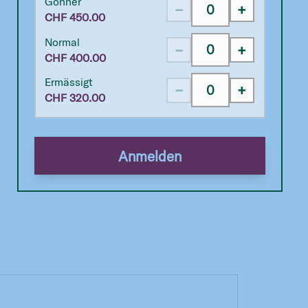
Gönner
−
+
CHF
450.00
Normal
−
+
CHF
400.00
Ermässigt
−
+
CHF
320.00
Anmelden