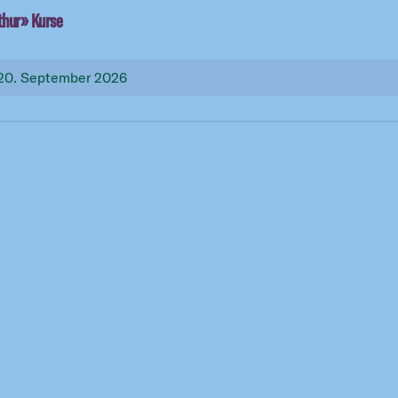
thur
» Kurse
 20. September 2026