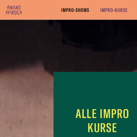
Zum Inhalt springen
ALLE IMPRO KURSE
IMPRO BASIC-KURSE
IMPRO
IMPRO-SHOWS
IMPRO-KURSE
ALLE IMPRO
KURSE