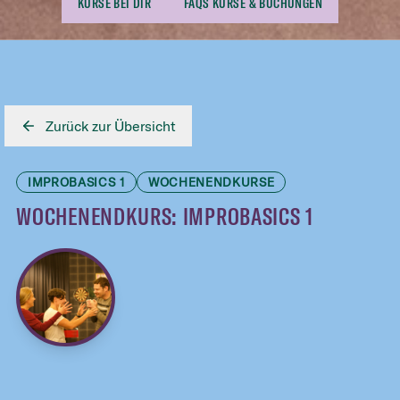
KURSE BEI DIR
FAQS KURSE & BUCHUNGEN
Zurück zur Übersicht
IMPROBASICS 1
WOCHENENDKURSE
WOCHENENDKURS: IMPROBASICS 1