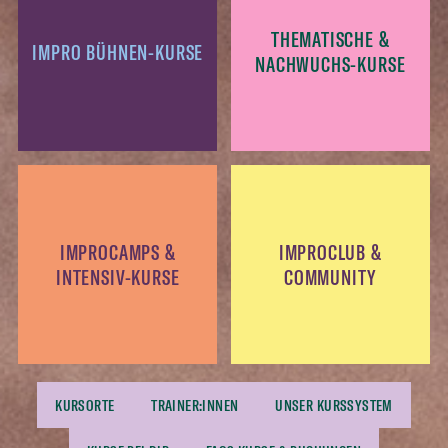
THEMATISCHE &
IMPRO BÜHNEN-KURSE
NACHWUCHS-KURSE
IMPROCAMPS &
IMPROCLUB &
INTENSIV-KURSE
COMMUNITY
KURSORTE
TRAINER:INNEN
UNSER KURSSYSTEM