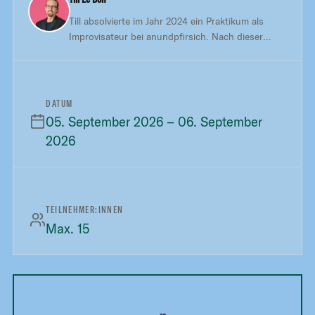
Till absolvierte im Jahr 2024 ein Praktikum als
Improvisateur bei anundpfirsich. Nach dieser
lehrreichen Zeit ist er weiterhin als Freelancer mit
an Bord und dabei als Schauspieler und Trainer
tätig.
DATUM
05. September 2026 – 06. September
2026
TEILNEHMER:INNEN
Max. 15