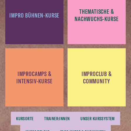
THEMATISCHE &
IMPRO BÜHNEN-KURSE
NACHWUCHS-KURSE
IMPROCAMPS &
IMPROCLUB &
INTENSIV-KURSE
COMMUNITY
KURSORTE
TRAINER:INNEN
UNSER KURSSYSTEM