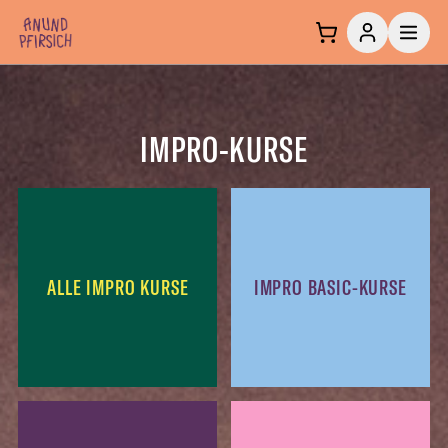
Zum Inhalt springen
IMPRO-KURSE
ALLE IMPRO KURSE
IMPRO BASIC-KURSE