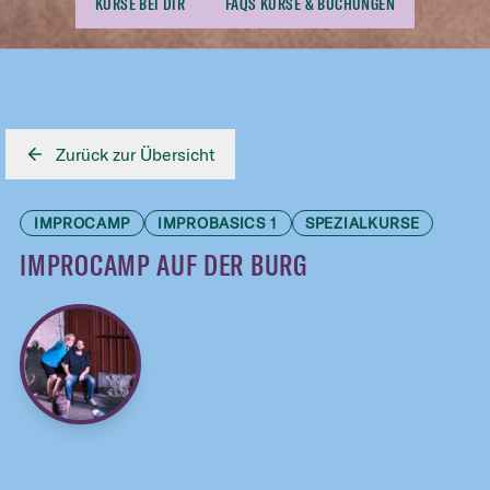
KURSE BEI DIR
FAQS KURSE & BUCHUNGEN
Zurück zur Übersicht
IMPROCAMP
IMPROBASICS 1
SPEZIALKURSE
IMPROCAMP AUF DER BURG