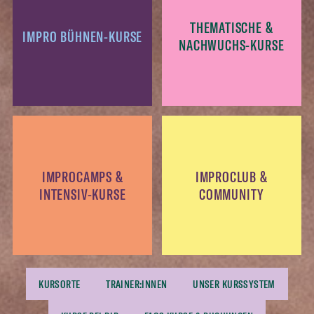
THEMATISCHE &
IMPRO BÜHNEN-KURSE
NACHWUCHS-KURSE
IMPROCAMPS &
IMPROCLUB &
INTENSIV-KURSE
COMMUNITY
KURSORTE
TRAINER:INNEN
UNSER KURSSYSTEM