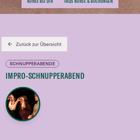
KURSE BEI DIR
FAQS KURSE & BUCHUNGEN
Zurück zur Übersicht
SCHNUPPERABENDE
IMPRO-SCHNUPPERABEND