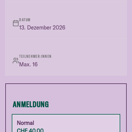
DATUM
13. Dezember 2026
TEILNEHMER:INNEN
Max. 16
ANMELDUNG
Normal
CHF
40.00