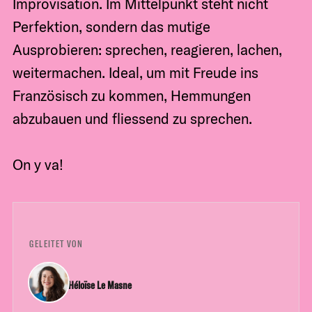
Improvisation. Im Mittelpunkt steht nicht
Perfektion, sondern das mutige
Ausprobieren: sprechen, reagieren, lachen,
weitermachen. Ideal, um mit Freude ins
Französisch zu kommen, Hemmungen
abzubauen und fliessend zu sprechen.
On y va!
GELEITET VON
Héloïse Le Masne