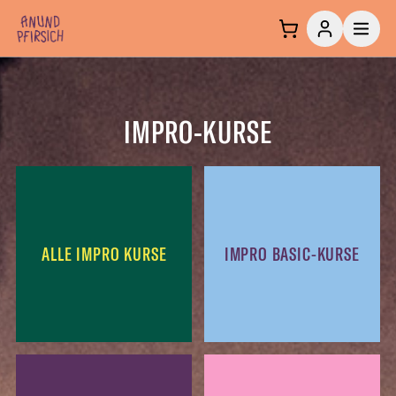
Zum Inhalt springen
IMPRO-KURSE
ALLE IMPRO KURSE
IMPRO BASIC-KURSE