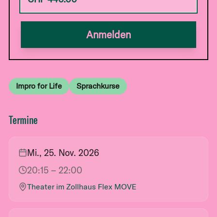
Anmelden
Impro for Life
Sprachkurse
Termine
Mi., 25. Nov. 2026
20:15
– 22:00
Theater im Zollhaus Flex MOVE