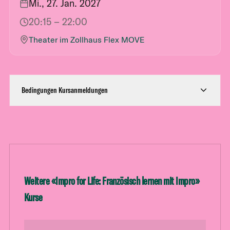
Mi., 27. Jan. 2027
20:15
– 22:00
Theater im Zollhaus Flex MOVE
Bedingungen Kursanmeldungen
Weitere «
Impro for Life: Französisch lernen mit Impro
»
Kurse