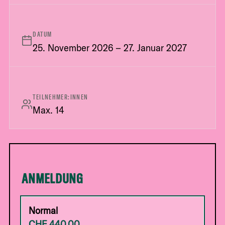
DATUM
25. November 2026 – 27. Januar 2027
TEILNEHMER:INNEN
Max. 14
ANMELDUNG
Normal
CHF
440.00