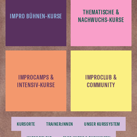
THEMATISCHE &
IMPRO BÜHNEN-KURSE
NACHWUCHS-KURSE
IMPROCAMPS &
IMPROCLUB &
INTENSIV-KURSE
COMMUNITY
KURSORTE
TRAINER:INNEN
UNSER KURSSYSTEM