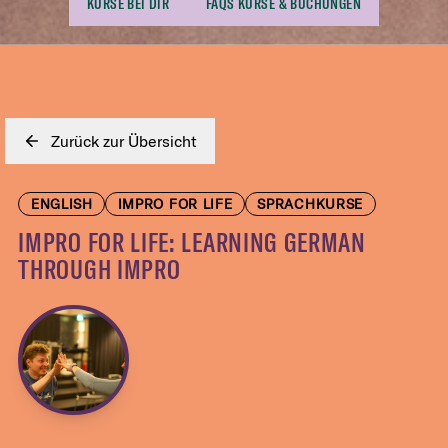
KURSE BEI DIR
FAQS KURSE & BUCHUNGEN
Zurück zur Übersicht
ENGLISH
IMPRO FOR LIFE
SPRACHKURSE
IMPRO FOR LIFE: LEARNING GERMAN
THROUGH IMPRO