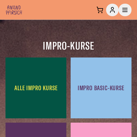
Zum Inhalt springen
IMPRO-KURSE
ALLE IMPRO KURSE
IMPRO BASIC-KURSE