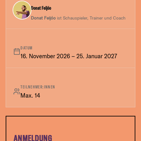
Donat Feijóo
Donat Feijóo
ist Schauspieler, Trainer und Coach
DATUM
16. November 2026 – 25. Januar 2027
TEILNEHMER:INNEN
Max. 14
ANMELDUNG