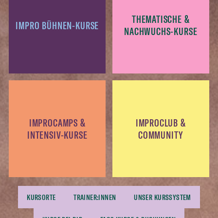
THEMATISCHE &
IMPRO BÜHNEN-KURSE
NACHWUCHS-KURSE
IMPROCAMPS &
IMPROCLUB &
INTENSIV-KURSE
COMMUNITY
KURSORTE
TRAINER:INNEN
UNSER KURSSYSTEM