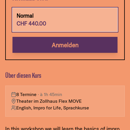
Normal
CHF
440.00
Anmelden
Über diesen Kurs
8 Termine
· à
1h 45min
Theater im Zollhaus Flex MOVE
English, Impro for Life, Sprachkurse
In this workshop we will learn the basics of impro