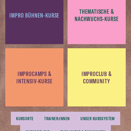
THEMATISCHE &
IMPRO BÜHNEN-KURSE
NACHWUCHS-KURSE
IMPROCAMPS &
IMPROCLUB &
INTENSIV-KURSE
COMMUNITY
KURSORTE
TRAINER:INNEN
UNSER KURSSYSTEM