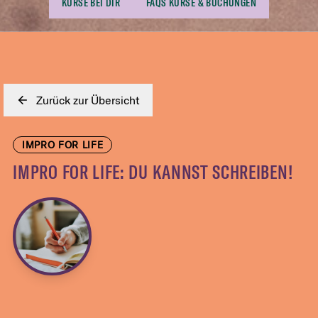
KURSE BEI DIR
FAQS KURSE & BUCHUNGEN
Zurück zur Übersicht
IMPRO FOR LIFE
IMPRO FOR LIFE: DU KANNST SCHREIBEN!