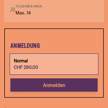
TEILNEHMER:INNEN
Max. 14
ANMELDUNG
Normal
CHF
290.00
Anmelden