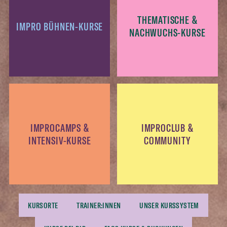
THEMATISCHE &
IMPRO BÜHNEN-KURSE
NACHWUCHS-KURSE
IMPROCAMPS &
IMPROCLUB &
INTENSIV-KURSE
COMMUNITY
KURSORTE
TRAINER:INNEN
UNSER KURSSYSTEM