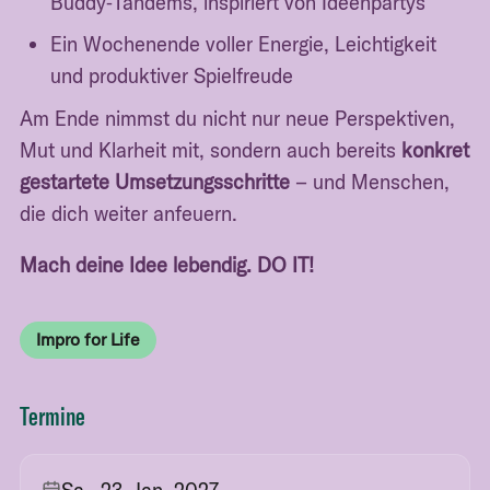
Buddy‑Tandems, inspiriert von Ideenpartys
Ein Wochenende voller Energie, Leichtigkeit
und produktiver Spielfreude
Am Ende nimmst du nicht nur neue Perspektiven,
Mut und Klarheit mit, sondern auch bereits
konkret
gestartete Umsetzungsschritte
– und Menschen,
die dich weiter anfeuern.
Mach deine Idee lebendig. DO IT!
Impro for Life
Termine