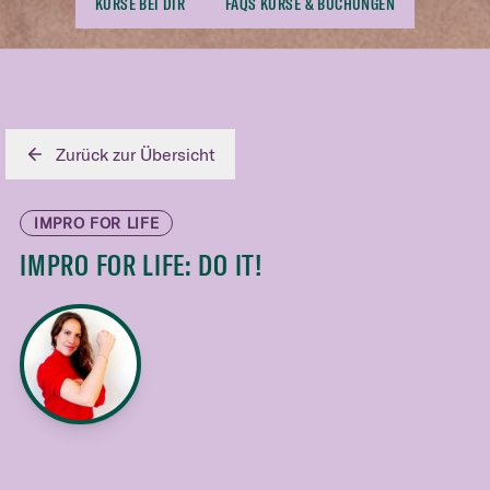
KURSE BEI DIR
FAQS KURSE & BUCHUNGEN
Zurück zur Übersicht
IMPRO FOR LIFE
IMPRO FOR LIFE: DO IT!