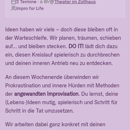
2 Termine
· à
6h
Theater im Zollhaus
Impro for Life
Ideen haben wir viele – doch diese bleiben oft in
der Warteschleife. Wir planen, träumen, schieben
auf… und bleiben stecken.
DO IT!
lädt dich dazu
ein, diesen Kreislauf spielerisch zu durchbrechen
und deinen inneren Antrieb neu zu entdecken.
An diesem Wochenende überwinden wir
Prokrastination und innere Hürden mit Methoden
der
angewandten Improvisation
. Du lernst, deine
(Lebens‑)Ideen mutig, spielerisch und Schritt für
Schritt in die Tat umzusetzen.
Wir arbeiten dabei ganz konkret mit deinen