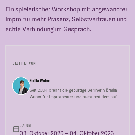
Ein spielerischer Workshop mit angewandter
Impro für mehr Präsenz, Selbstvertrauen und
echte Verbindung im Gespräch.
GELEITET VON
Emilia Weber
Seit 2004 brennt die gebürtige Berlinerin
Emilia
Weber
für Improtheater und steht seit dem auf
den Improbühnen Berlins und ist mittlerweile in
verschiedenen Gruppen Mitglied und
Gastspielerin.
DATUM
03. Oktober 2026 – 04. Oktober 2026