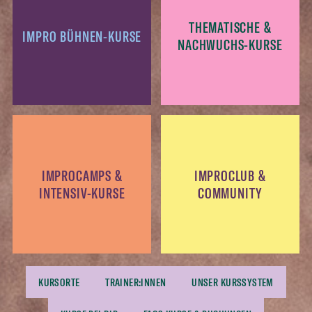
THEMATISCHE &
IMPRO BÜHNEN-KURSE
NACHWUCHS-KURSE
IMPROCAMPS &
IMPROCLUB &
INTENSIV-KURSE
COMMUNITY
KURSORTE
TRAINER:INNEN
UNSER KURSSYSTEM