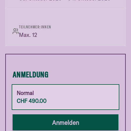
TEILNEHMER:INNEN
Max. 12
ANMELDUNG
Normal
CHF
490.00
Anmelden