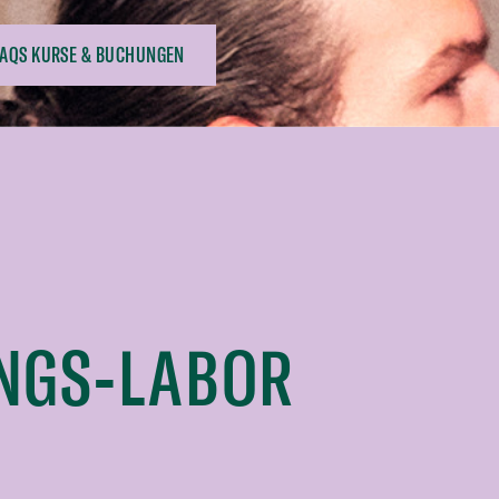
FAQS KURSE & BUCHUNGEN
UNGS-LABOR