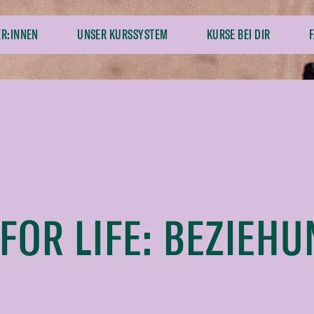
ER:INNEN
UNSER KURSSYSTEM
KURSE BEI DIR
FOR LIFE: BEZIEH