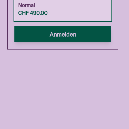
Normal
CHF
490.00
Anmelden