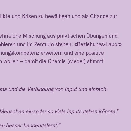
ikte und Krisen zu bewältigen und als Chance zur
lehrreiche Mischung aus praktischen Übungen und
obieren und im Zentrum stehen. «Beziehungs‑Labor»
iehungskompetenz erweitern und eine positive
 wollen – damit die Chemie (wieder) stimmt!
ma und die Verbindung von Input und einfach
 Menschen einander so viele Inputs geben könnte.”
en besser kennengelernt.”