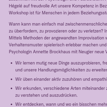
Hégelé auf freudvolle Art unsere Kompetenz in Bezie
Workshop ist für Menschen in jedem Beziehungssta
Wann kann man einfach mal zwischenmenschliche
zu überfordern, zu provozieren oder zu verletzen?
Mittels Methoden der angewandten Improvisation
Verhaltensmuster spielerisch erlebbar machen und 
Psychologin Annette Brockhaus mit Neugier neue V
Wir lernen mutig neue Dinge auszuprobieren, fr
und unsere Handlungsmöglichkeiten zu erweiter
Wir üben einander aktiv zuzuhören und empath
Wir erkunden, verschiedene Arten miteinander
zu verstehen und auszudrücken.
Wir entdecken, wann und wo ein bisschen mehr 