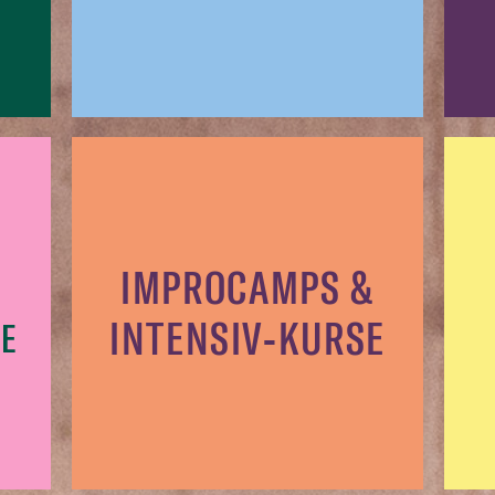
IMPROCAMPS &
INTENSIV-KURSE
E