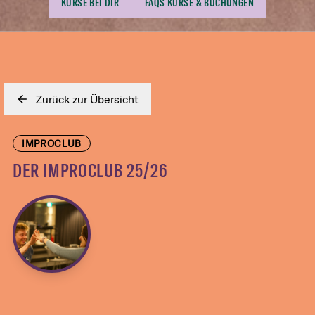
KURSE BEI DIR
FAQS KURSE & BUCHUNGEN
Zurück zur Übersicht
IMPROCLUB
DER IMPROCLUB 25/26