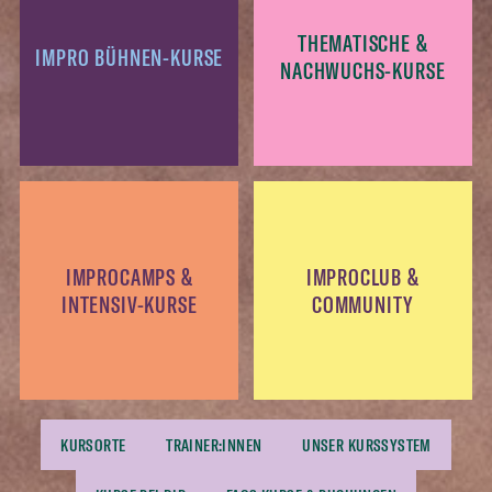
THEMATISCHE &
IMPRO BÜHNEN-KURSE
NACHWUCHS-KURSE
IMPROCAMPS &
IMPROCLUB &
INTENSIV-KURSE
COMMUNITY
KURSORTE
TRAINER:INNEN
UNSER KURSSYSTEM