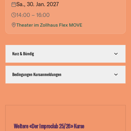
Sa., 30. Jan. 2027
14:00
– 16:00
Theater im Zollhaus Flex MOVE
Kurz & Bündig
Bedingungen Kursanmeldungen
Weitere «
Der Improclub 25/26
» Kurse