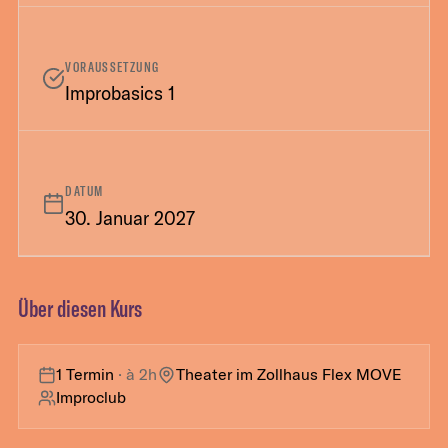
VORAUSSETZUNG
Improbasics 1
DATUM
30. Januar 2027
Über diesen Kurs
1 Termin
· à
2h
Theater im Zollhaus Flex MOVE
Improclub