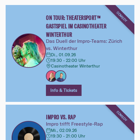
COMEDY
ON TOUR: THEATERSPORT™
GASTSPIEL IM CASINOTHEATER
WINTERTHUR
Das Duell der Impro-Teams: Zürich
vs. Winterthur
Di., 01.09.26
19:30 - 22:00 Uhr
Casinotheater Winterthur
Info & Tickets
COMEDY
IMPRO VS. RAP
Impro trifft Freestyle-Rap
Mi., 02.09.26
19:30 - 21:00 Uhr