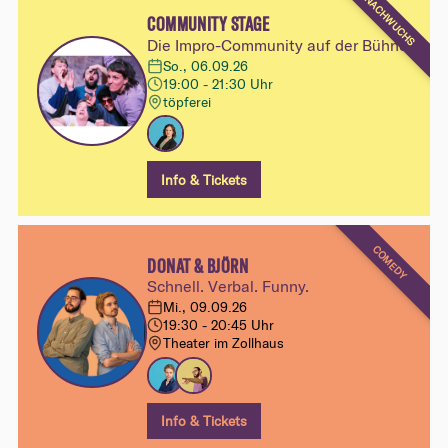
NACHWUCHS
COMMUNITY STAGE
Die Impro-Community auf der Bühne
So., 06.09.26
19:00 - 21:30 Uhr
töpferei
Info & Tickets
COMEDY
DONAT & BJÖRN
Schnell. Verbal. Funny.
Mi., 09.09.26
19:30 - 20:45 Uhr
Theater im Zollhaus
Info & Tickets