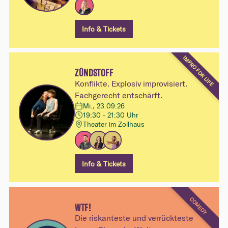
Info & Tickets
IMPRO FOR LIFE
ZÜNDSTOFF
Konflikte. Explosiv improvisiert.
Fachgerecht entschärft.
Mi., 23.09.26
19:30 - 21:30 Uhr
Theater im Zollhaus
Info & Tickets
COMEDY
WTF!
Die riskanteste und verrückteste