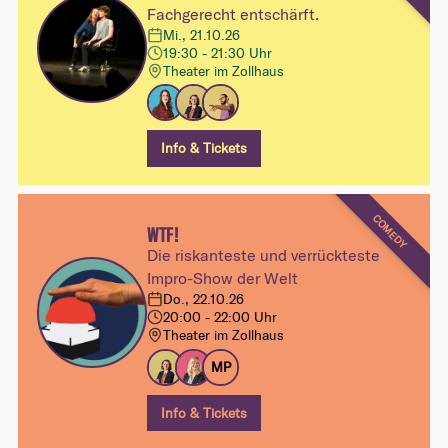
Fachgerecht entschärft.
Mi., 21.10.26
19:30 - 21:30 Uhr
Theater im Zollhaus
Info & Tickets
COMEDY
WTF!
Die riskanteste und verrückteste
Impro-Show der Welt
Do., 22.10.26
20:00 - 22:00 Uhr
Theater im Zollhaus
MP
Info & Tickets