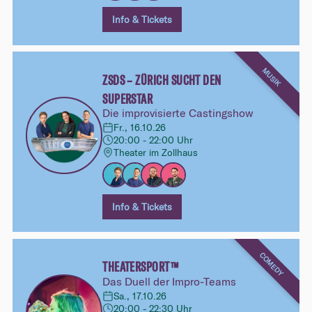
Info & Tickets
MUSIK
ZSDS – ZÜRICH SUCHT DEN
SUPERSTAR
Die improvisierte Castingshow
Fr., 16.10.26
20:00 - 22:00 Uhr
Theater im Zollhaus
Info & Tickets
COMEDY
THEATERSPORT™
Das Duell der Impro-Teams
Sa., 17.10.26
20:00 - 22:30 Uhr