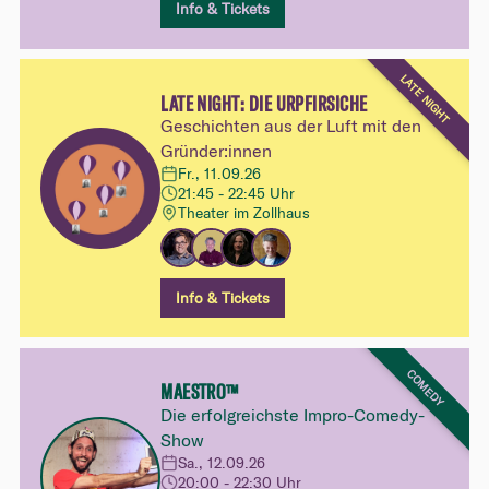
Info & Tickets
LATE NIGHT
LATE NIGHT: DIE URPFIRSICHE
Geschichten aus der Luft mit den
Gründer:innen
Fr., 11.09.26
21:45 - 22:45 Uhr
Theater im Zollhaus
Info & Tickets
COMEDY
MAESTRO™
Die erfolgreichste Impro-Comedy-
Show
Sa., 12.09.26
20:00 - 22:30 Uhr