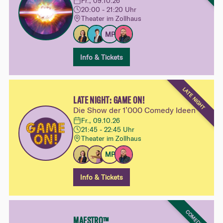
Fr., 09.10.26
20:00 - 21:20 Uhr
Theater im Zollhaus
MP
Info & Tickets
LATE NIGHT
LATE NIGHT: GAME ON!
Die Show der 1’000 Comedy Ideen
Fr., 09.10.26
21:45 - 22:45 Uhr
Theater im Zollhaus
MP
Info & Tickets
COMEDY
MAESTRO™