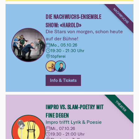
NACHWUCHS
DIE NACHWUCHS-ENSEMBLE
SHOW: «HAROLD»
Die Stars von morgen, schon heute
auf der Bühne!
Mo., 05.10.26
19:30 - 21:30 Uhr
töpferei
Info & Tickets
THEATER
IMPRO VS. SLAM-POETRY MIT
FINE DEGEN
Impro trifft Lyrik & Poesie
Mi., 07.10.26
19:30 - 21:00 Uhr