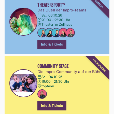
COMEDY
THEATERSPORT™
Das Duell der Impro-Teams
Sa., 03.10.26
20:00 - 22:30 Uhr
Theater im Zollhaus
Info & Tickets
NACHWUCHS
COMMUNITY STAGE
Die Impro-Community auf der Bühne
So., 04.10.26
19:00 - 21:30 Uhr
töpferei
Info & Tickets