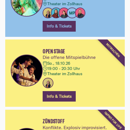
Theater im Zollhaus
MP
Info & Tickets
MITMACHEN
OPEN STAGE
Die offene Mitspielbühne
So., 18.10.26
19:00 - 20:30 Uhr
Theater im Zollhaus
Info & Tickets
IMPRO FOR LIFE
ZÜNDSTOFF
Konflikte. Explosiv improvisiert.