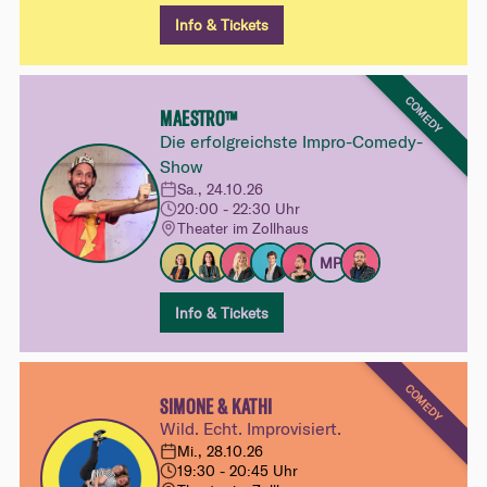
Info & Tickets
COMEDY
MAESTRO™
Die erfolgreichste Impro-Comedy-
Show
Sa., 24.10.26
20:00 - 22:30 Uhr
Theater im Zollhaus
MP
Info & Tickets
COMEDY
SIMONE & KATHI
Wild. Echt. Improvisiert.
Mi., 28.10.26
19:30 - 20:45 Uhr