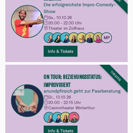
Die erfolgreichste Impro-Comedy-
Show
Sa., 10.10.26
20:00 - 22:30 Uhr
Theater im Zollhaus
MP
Info & Tickets
THEATER
ON TOUR: BEZIEHUNGSSTATUS:
IMPROVISIERT
anundpfirsich geht zur Paarberatung
Di., 13.10.26
20:00 - 22:15 Uhr
Casinotheater Winterthur
Info & Tickets