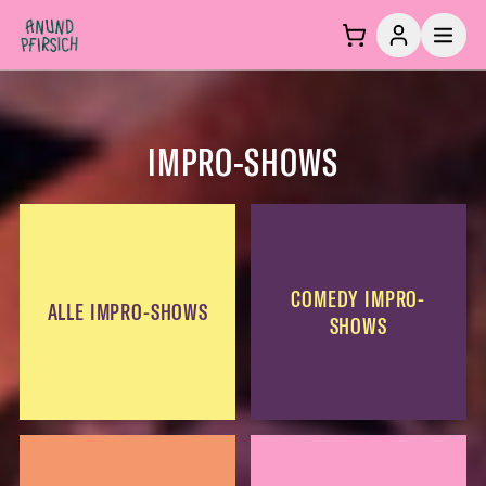
Zum Inhalt springen
IMPRO-SHOWS
COMEDY IMPRO-
ALLE IMPRO-SHOWS
SHOWS