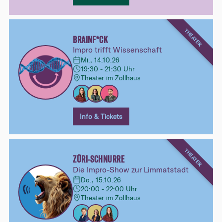
THEATER
BRAINF*CK
Impro trifft Wissenschaft
Mi., 14.10.26
19:30 - 21:30 Uhr
Theater im Zollhaus
Info & Tickets
THEATER
ZÜRI-SCHNURRE
Die Impro-Show zur Limmatstadt
Do., 15.10.26
20:00 - 22:00 Uhr
Theater im Zollhaus