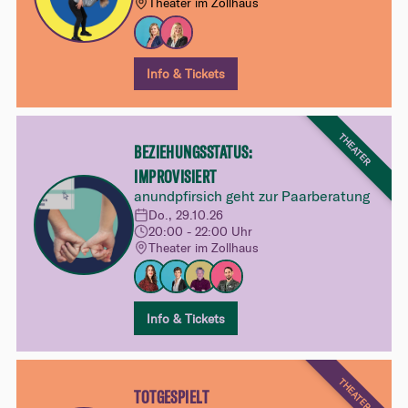
Theater im Zollhaus
Info & Tickets
THEATER
BEZIEHUNGSSTATUS:
IMPROVISIERT
anundpfirsich geht zur Paarberatung
Do., 29.10.26
20:00 - 22:00 Uhr
Theater im Zollhaus
Info & Tickets
THEATER
TOTGESPIELT