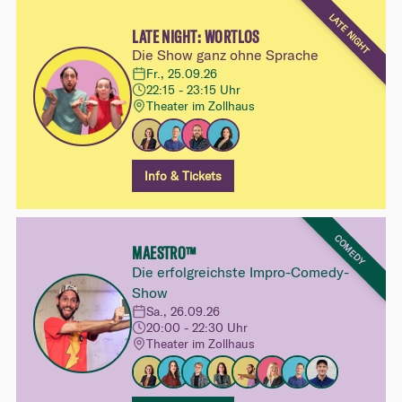
LATE NIGHT
LATE NIGHT: WORTLOS
Die Show ganz ohne Sprache
Fr., 25.09.26
22:15 - 23:15 Uhr
Theater im Zollhaus
Info & Tickets
COMEDY
MAESTRO™
Die erfolgreichste Impro-Comedy-
Show
Sa., 26.09.26
20:00 - 22:30 Uhr
Theater im Zollhaus