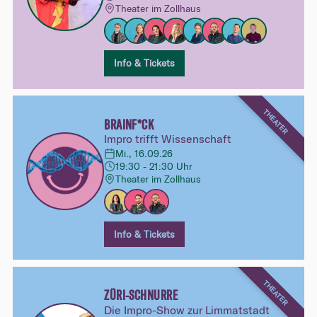
Theater im Zollhaus
Info & Tickets
THEATER
BRAINF*CK
Impro trifft Wissenschaft
Mi., 16.09.26
19:30 - 21:30 Uhr
Theater im Zollhaus
Info & Tickets
THEATER
ZÜRI-SCHNURRE
Die Impro-Show zur Limmatstadt