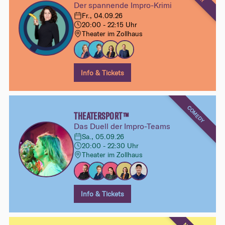
Der spannende Impro-Krimi
Fr., 04.09.26
20:00 - 22:15 Uhr
Theater im Zollhaus
Info & Tickets
COMEDY
THEATERSPORT™
Das Duell der Impro-Teams
Sa., 05.09.26
20:00 - 22:30 Uhr
Theater im Zollhaus
Info & Tickets