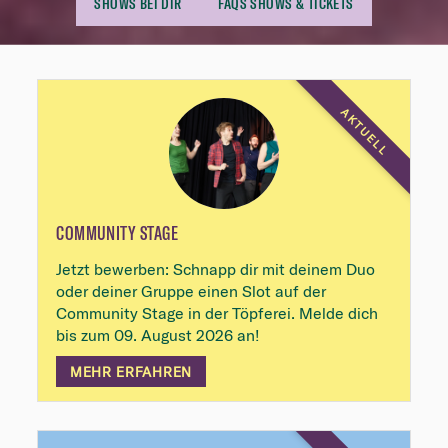
SHOWS BEI DIR
FAQS SHOWS & TICKETS
Highlights
AKTUELL
COMMUNITY STAGE
Jetzt bewerben: Schnapp dir mit deinem Duo
oder deiner Gruppe einen Slot auf der
Community Stage in der Töpferei. Melde dich
bis zum 09. August 2026 an!
MEHR ERFAHREN