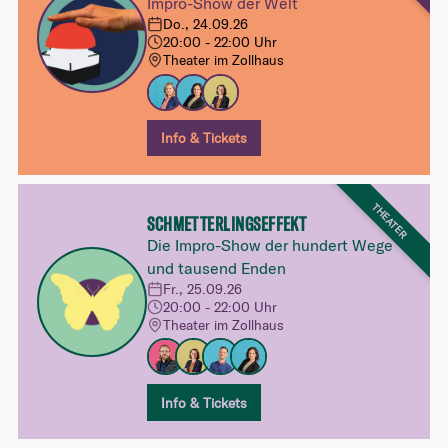
Impro-Show der Welt
Do., 24.09.26
20:00 - 22:00 Uhr
Theater im Zollhaus
Info & Tickets
THEATER
SCHMETTERLINGSEFFEKT
Die Impro-Show der hundert Wege
und tausend Enden
Fr., 25.09.26
20:00 - 22:00 Uhr
Theater im Zollhaus
Info & Tickets