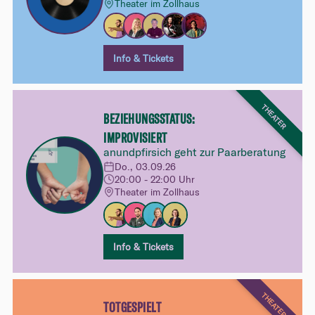
Theater im Zollhaus
Info & Tickets
THEATER
BEZIEHUNGSSTATUS:
IMPROVISIERT
anundpfirsich geht zur Paarberatung
Do., 03.09.26
20:00 - 22:00 Uhr
Theater im Zollhaus
Info & Tickets
THEATER
TOTGESPIELT