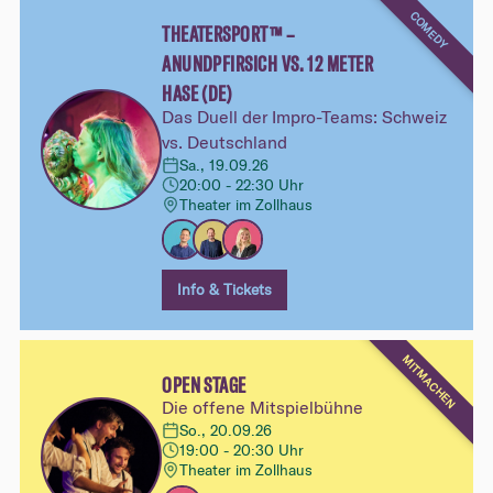
COMEDY
THEATERSPORT™ –
ANUNDPFIRSICH VS. 12 METER
HASE (DE)
Das Duell der Impro-Teams: Schweiz
vs. Deutschland
Sa., 19.09.26
20:00 - 22:30 Uhr
Theater im Zollhaus
Info & Tickets
MITMACHEN
OPEN STAGE
Die offene Mitspielbühne
So., 20.09.26
19:00 - 20:30 Uhr
Theater im Zollhaus