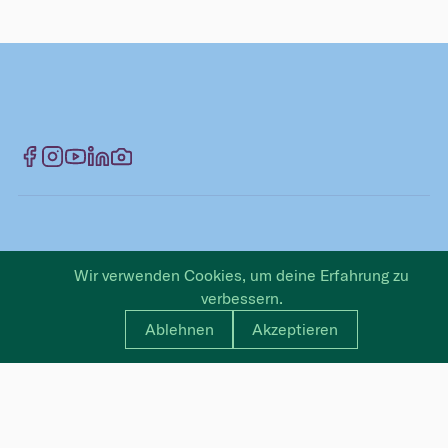
NEWSLETTER
Wir verwenden Cookies, um deine Erfahrung zu
verbessern.
Bleib auf dem Laufenden
Ablehnen
Akzeptieren
Vorname
Nachname