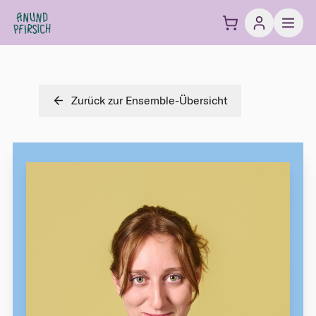
Zum Inhalt springen
Zurück zur Ensemble-Übersicht