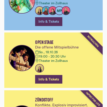
Theater im Zollhaus
MP
Info & Tickets
MITMACHEN
OPEN STAGE
Die offene Mitspielbühne
So., 18.10.26
19:00 - 20:30 Uhr
Theater im Zollhaus
Info & Tickets
IMPRO FOR LIFE
ZÜNDSTOFF
Konflikte. Explosiv improvisiert.