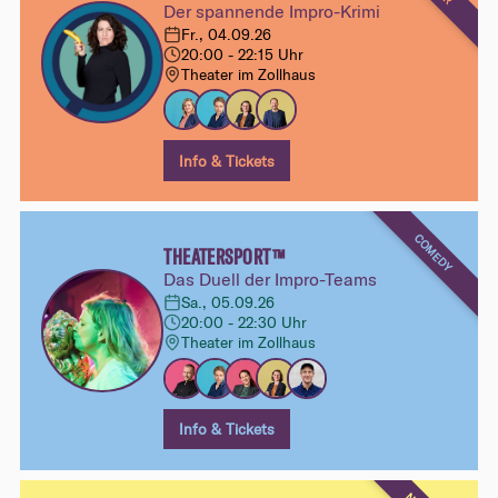
Der spannende Impro-Krimi
Fr., 04.09.26
20:00 - 22:15 Uhr
Theater im Zollhaus
Info & Tickets
COMEDY
THEATERSPORT™
Das Duell der Impro-Teams
Sa., 05.09.26
20:00 - 22:30 Uhr
Theater im Zollhaus
Info & Tickets