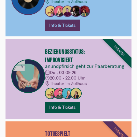
Theater im Zollhaus
Info & Tickets
THEATER
BEZIEHUNGSSTATUS:
IMPROVISIERT
anundpfirsich geht zur Paarberatung
Do., 03.09.26
20:00 - 22:00 Uhr
Theater im Zollhaus
Info & Tickets
THEATER
TOTGESPIELT