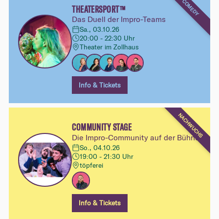
COMEDY
THEATERSPORT™
Das Duell der Impro-Teams
Sa., 03.10.26
20:00 - 22:30 Uhr
Theater im Zollhaus
Info & Tickets
NACHWUCHS
COMMUNITY STAGE
Die Impro-Community auf der Bühne
So., 04.10.26
19:00 - 21:30 Uhr
töpferei
Info & Tickets