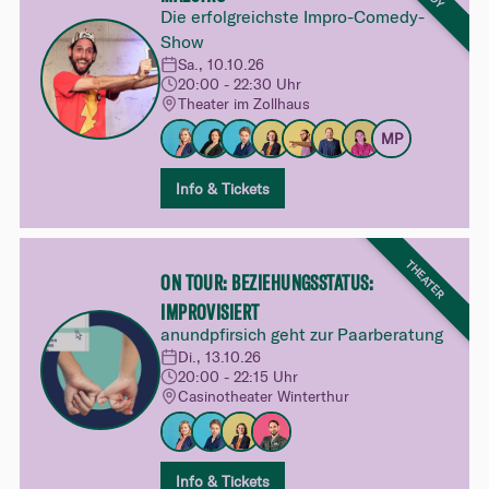
Die erfolgreichste Impro-Comedy-
Show
Sa., 10.10.26
20:00 - 22:30 Uhr
Theater im Zollhaus
MP
Info & Tickets
THEATER
ON TOUR: BEZIEHUNGSSTATUS:
IMPROVISIERT
anundpfirsich geht zur Paarberatung
Di., 13.10.26
20:00 - 22:15 Uhr
Casinotheater Winterthur
Info & Tickets