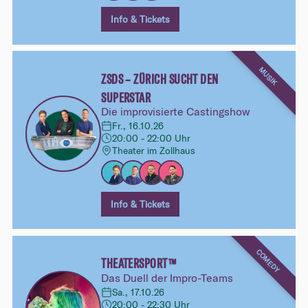
Info & Tickets
MUSIK
ZSDS – ZÜRICH SUCHT DEN
SUPERSTAR
Die improvisierte Castingshow
Fr., 16.10.26
20:00 - 22:00 Uhr
Theater im Zollhaus
Info & Tickets
COMEDY
THEATERSPORT™
Das Duell der Impro-Teams
Sa., 17.10.26
20:00 - 22:30 Uhr