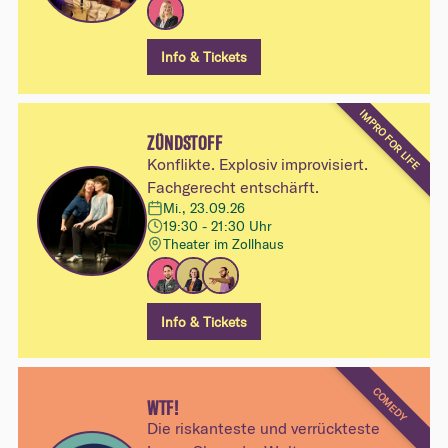
Info & Tickets
IMPRO FOR LIFE
ZÜNDSTOFF
Konflikte. Explosiv improvisiert.
Fachgerecht entschärft.
Mi., 23.09.26
19:30 - 21:30 Uhr
Theater im Zollhaus
Info & Tickets
COMEDY
WTF!
Die riskanteste und verrückteste