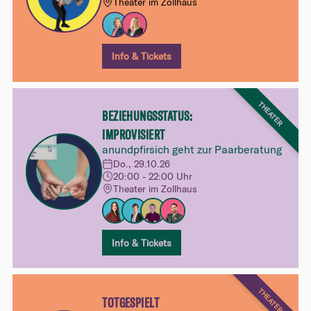
Theater im Zollhaus
Info & Tickets
THEATER
BEZIEHUNGSSTATUS:
IMPROVISIERT
anundpfirsich geht zur Paarberatung
Do., 29.10.26
20:00 - 22:00 Uhr
Theater im Zollhaus
Info & Tickets
THEATER
TOTGESPIELT