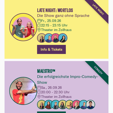
LATE NIGHT
LATE NIGHT: WORTLOS
Die Show ganz ohne Sprache
Fr., 25.09.26
22:15 - 23:15 Uhr
Theater im Zollhaus
Info & Tickets
COMEDY
MAESTRO™
Die erfolgreichste Impro-Comedy-
Show
Sa., 26.09.26
20:00 - 22:30 Uhr
Theater im Zollhaus