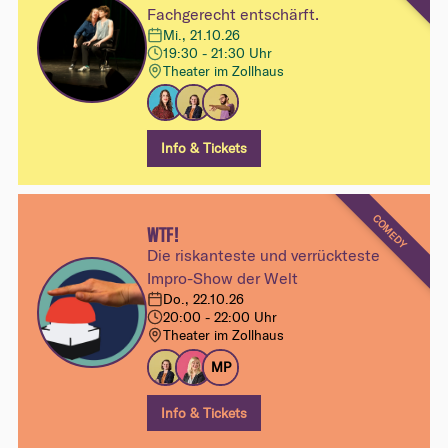
Fachgerecht entschärft.
Mi., 21.10.26
19:30 - 21:30 Uhr
Theater im Zollhaus
Info & Tickets
COMEDY
WTF!
Die riskanteste und verrückteste
Impro-Show der Welt
Do., 22.10.26
20:00 - 22:00 Uhr
Theater im Zollhaus
MP
Info & Tickets