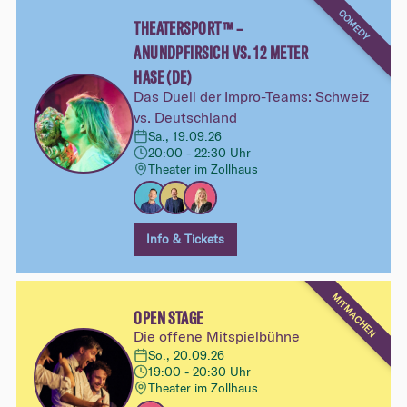
COMEDY
THEATERSPORT™ –
ANUNDPFIRSICH VS. 12 METER
HASE (DE)
Das Duell der Impro-Teams: Schweiz
vs. Deutschland
Sa., 19.09.26
20:00 - 22:30 Uhr
Theater im Zollhaus
Info & Tickets
MITMACHEN
OPEN STAGE
Die offene Mitspielbühne
So., 20.09.26
19:00 - 20:30 Uhr
Theater im Zollhaus