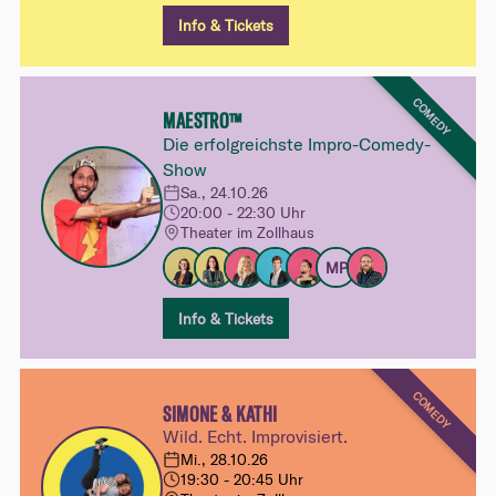
Info & Tickets
COMEDY
MAESTRO™
Die erfolgreichste Impro-Comedy-
Show
Sa., 24.10.26
20:00 - 22:30 Uhr
Theater im Zollhaus
MP
Info & Tickets
COMEDY
SIMONE & KATHI
Wild. Echt. Improvisiert.
Mi., 28.10.26
19:30 - 20:45 Uhr