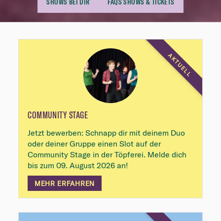
SHOWS BEI DIR
FAQS SHOWS & TICKETS
Highlights
AKTUELL
COMMUNITY STAGE
Jetzt bewerben: Schnapp dir mit deinem Duo
oder deiner Gruppe einen Slot auf der
Community Stage in der Töpferei. Melde dich
bis zum 09. August 2026 an!
MEHR ERFAHREN