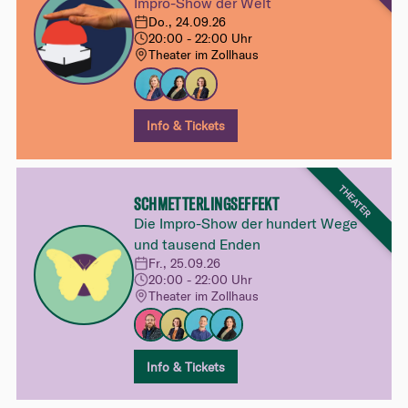
Impro-Show der Welt
Do., 24.09.26
20:00 - 22:00 Uhr
Theater im Zollhaus
Info & Tickets
THEATER
SCHMETTERLINGSEFFEKT
Die Impro-Show der hundert Wege
und tausend Enden
Fr., 25.09.26
20:00 - 22:00 Uhr
Theater im Zollhaus
Info & Tickets