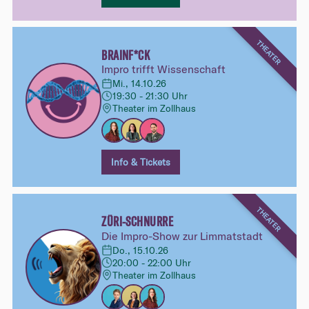
THEATER
BRAINF*CK
Impro trifft Wissenschaft
Mi., 14.10.26
19:30 - 21:30 Uhr
Theater im Zollhaus
Info & Tickets
THEATER
ZÜRI-SCHNURRE
Die Impro-Show zur Limmatstadt
Do., 15.10.26
20:00 - 22:00 Uhr
Theater im Zollhaus