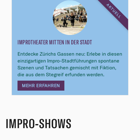
AKTUELL
IMPROTHEATER MITTEN IN DER STADT
Entdecke Zürichs Gassen neu: Erlebe in diesen
einzigartigen Impro-Stadtführungen spontane
Szenen und Tatsachen gemischt mit Fiktion,
die aus dem Stegreif erfunden werden.
MEHR ERFAHREN
IMPRO-SHOWS