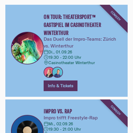
COMEDY
ON TOUR: THEATERSPORT™
GASTSPIEL IM CASINOTHEATER
WINTERTHUR
Das Duell der Impro-Teams: Zürich
vs. Winterthur
Di., 01.09.26
19:30 - 22:00 Uhr
Casinotheater Winterthur
Info & Tickets
COMEDY
IMPRO VS. RAP
Impro trifft Freestyle-Rap
Mi., 02.09.26
19:30 - 21:00 Uhr