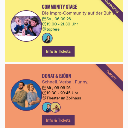
NACHWUCHS
COMMUNITY STAGE
Die Impro-Community auf der Bühne
So., 06.09.26
19:00 - 21:30 Uhr
töpferei
Info & Tickets
COMEDY
DONAT & BJÖRN
Schnell. Verbal. Funny.
Mi., 09.09.26
19:30 - 20:45 Uhr
Theater im Zollhaus
Info & Tickets