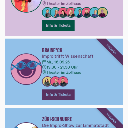
Theater im Zollhaus
Info & Tickets
THEATER
BRAINF*CK
Impro trifft Wissenschaft
Mi., 16.09.26
19:30 - 21:30 Uhr
Theater im Zollhaus
Info & Tickets
THEATER
ZÜRI-SCHNURRE
Die Impro-Show zur Limmatstadt