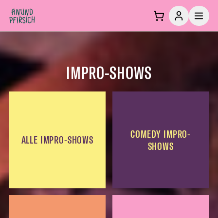
Zum Inhalt springen
IMPRO-SHOWS
COMEDY IMPRO-
ALLE IMPRO-SHOWS
SHOWS