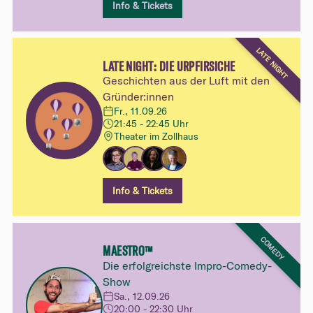
Info & Tickets
LATE NIGHT
LATE NIGHT: DIE URPFIRSICHE
Geschichten aus der Luft mit den
Gründer:innen
Fr., 11.09.26
21:45 - 22:45 Uhr
Theater im Zollhaus
Info & Tickets
COMEDY
MAESTRO™
Die erfolgreichste Impro-Comedy-
Show
Sa., 12.09.26
20:00 - 22:30 Uhr