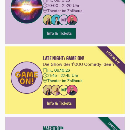
Fr., 09.10.26
20:00 - 21:20 Uhr
Theater im Zollhaus
MP
Info & Tickets
LATE NIGHT
LATE NIGHT: GAME ON!
Die Show der 1’000 Comedy Ideen
Fr., 09.10.26
21:45 - 22:45 Uhr
Theater im Zollhaus
MP
Info & Tickets
COMEDY
MAESTRO™