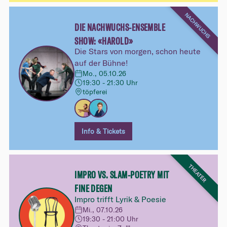
NACHWUCHS
DIE NACHWUCHS-ENSEMBLE
SHOW: «HAROLD»
Die Stars von morgen, schon heute
auf der Bühne!
Mo., 05.10.26
19:30 - 21:30 Uhr
töpferei
Info & Tickets
THEATER
IMPRO VS. SLAM-POETRY MIT
FINE DEGEN
Impro trifft Lyrik & Poesie
Mi., 07.10.26
19:30 - 21:00 Uhr