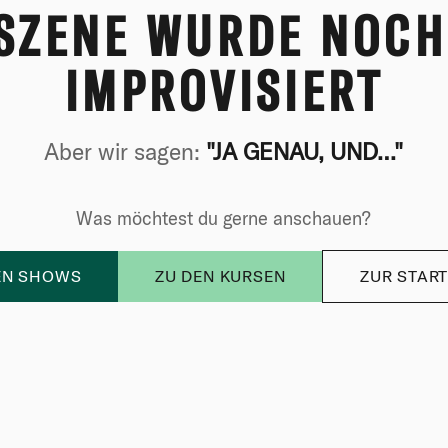
 SZENE WURDE NOCH
IMPROVISIERT
Aber wir sagen:
"JA GENAU, UND…"
Was möchtest du gerne anschauen?
EN SHOWS
ZU DEN KURSEN
ZUR START