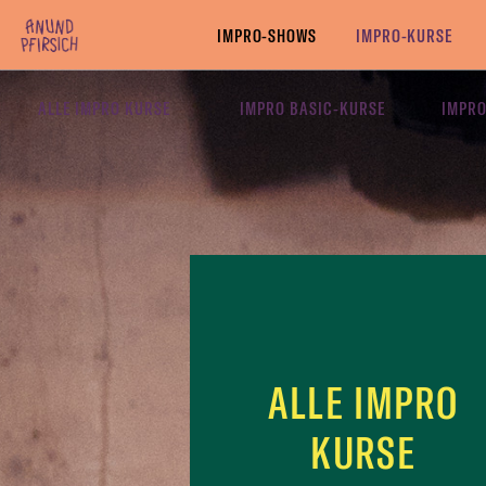
Zum Inhalt springen
IMPRO-SHOWS
IMPRO-KURSE
ALLE IMPRO KURSE
IMPRO BASIC-KURSE
IMPRO
ALLE IMPRO
KURSE