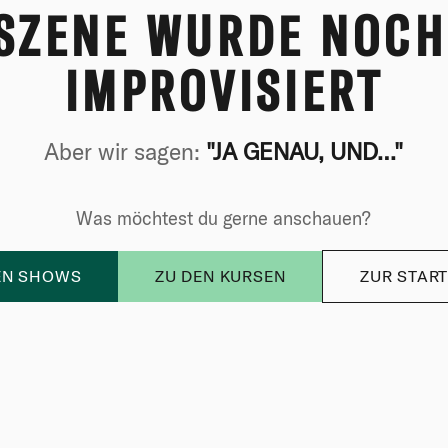
 SZENE WURDE NOCH
IMPROVISIERT
Aber wir sagen:
"JA GENAU, UND…"
Was möchtest du gerne anschauen?
EN SHOWS
ZU DEN KURSEN
ZUR START