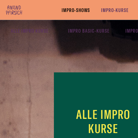
Zum Inhalt springen
IMPRO-SHOWS
IMPRO-KURSE
ALLE IMPRO KURSE
IMPRO BASIC-KURSE
IMPRO
ALLE IMPRO
KURSE