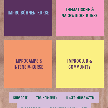
THEMATISCHE &
IMPRO BÜHNEN-KURSE
NACHWUCHS-KURSE
IMPROCAMPS &
IMPROCLUB &
INTENSIV-KURSE
COMMUNITY
KURSORTE
TRAINER:INNEN
UNSER KURSSYSTEM