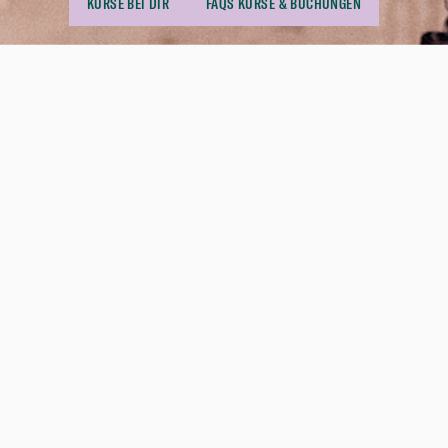
KURSE BEI DIR
FAQS KURSE & BUCHUNGEN