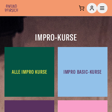
Zum Inhalt springen
IMPRO-KURSE
ALLE IMPRO KURSE
IMPRO BASIC-KURSE