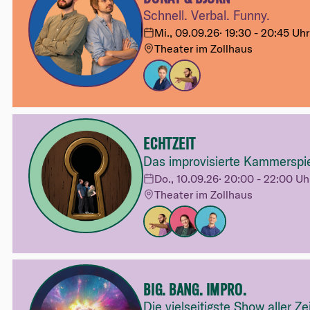
Schnell. Verbal. Funny.
Mi., 09.09.26
·
19:30 - 20:45 Uhr
Theater im Zollhaus
ECHTZEIT
Das improvisierte Kammerspi
Do., 10.09.26
·
20:00 - 22:00 Uh
Theater im Zollhaus
BIG. BANG. IMPRO.
Die vielseitigste Show aller Ze