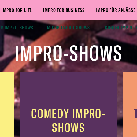
IMPRO FOR LIFE
IMPRO FOR BUSINESS
IMPRO FÜR ANLÄSSE
ER IMPRO-SHOWS
MUSIK IMPRO-SHOWS
KINDER IMPRO
IMPRO-SHOWS
COMEDY IMPRO-
SHOWS