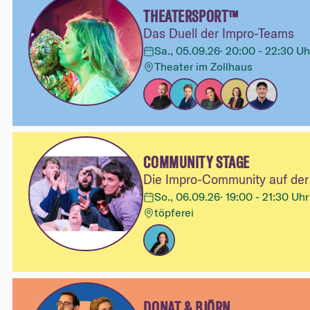
THEATERSPORT™
Das Duell der Impro-Teams
Sa., 05.09.26
·
20:00 - 22:30 Uh
Theater im Zollhaus
COMMUNITY STAGE
Die Impro-Community auf de
So., 06.09.26
·
19:00 - 21:30 Uhr
töpferei
DONAT & BJÖRN