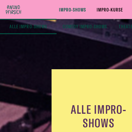
Zum Inhalt springen
IMPRO-SHOWS
IMPRO-KURSE
ALLE IMPRO-SHOWS
COMEDY IMPRO-SHOWS
THEAT
ALLE IMPRO-
SHOWS