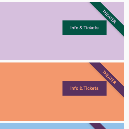
THEATER
Info & Tickets
THEATER
Info & Tickets