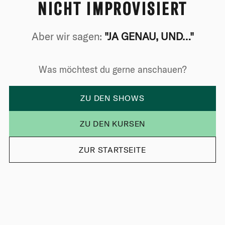
NICHT IMPROVISIERT
Aber wir sagen:
"JA GENAU, UND…"
Was möchtest du gerne anschauen?
ZU DEN SHOWS
ZU DEN KURSEN
ZUR STARTSEITE