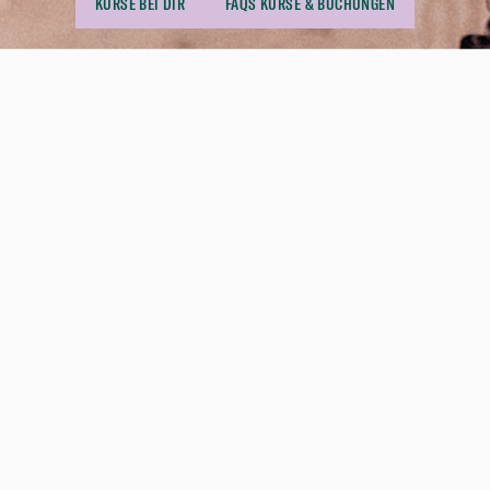
KURSE BEI DIR
FAQS KURSE & BUCHUNGEN