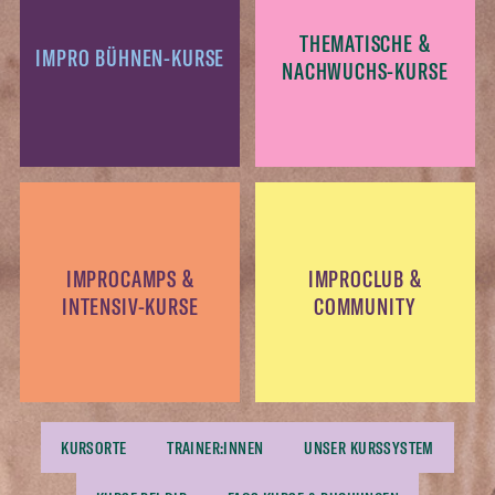
THEMATISCHE &
IMPRO BÜHNEN-KURSE
NACHWUCHS-KURSE
IMPROCAMPS &
IMPROCLUB &
INTENSIV-KURSE
COMMUNITY
KURSORTE
TRAINER:INNEN
UNSER KURSSYSTEM