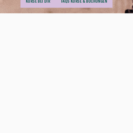
KURSE BEI DIR
FAQS KURSE & BUCHUNGEN