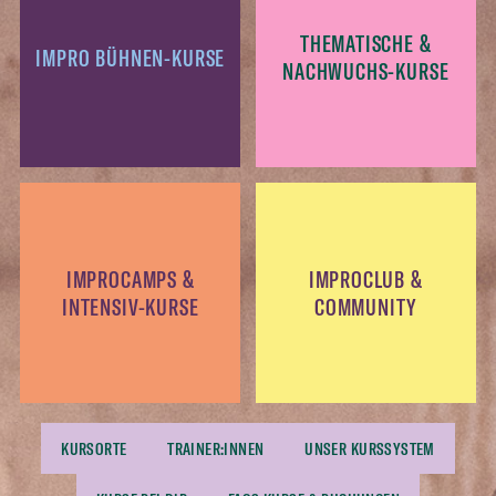
THEMATISCHE &
IMPRO BÜHNEN-KURSE
NACHWUCHS-KURSE
IMPROCAMPS &
IMPROCLUB &
INTENSIV-KURSE
COMMUNITY
KURSORTE
TRAINER:INNEN
UNSER KURSSYSTEM