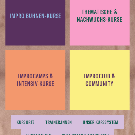
THEMATISCHE &
IMPRO BÜHNEN-KURSE
NACHWUCHS-KURSE
IMPROCAMPS &
IMPROCLUB &
INTENSIV-KURSE
COMMUNITY
KURSORTE
TRAINER:INNEN
UNSER KURSSYSTEM