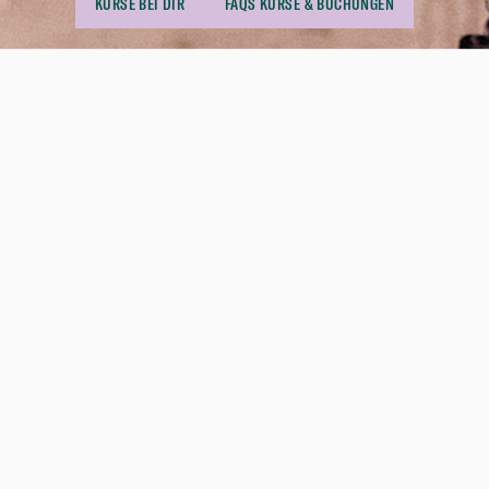
KURSE BEI DIR
FAQS KURSE & BUCHUNGEN