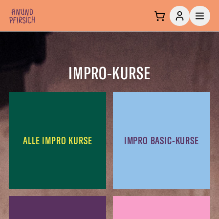
Zum Inhalt springen
IMPRO-KURSE
ALLE IMPRO KURSE
IMPRO BASIC-KURSE