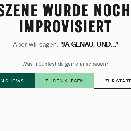
 SZENE WURDE NOCH
IMPROVISIERT
Aber wir sagen:
"JA GENAU, UND…"
Was möchtest du gerne anschauen?
EN SHOWS
ZU DEN KURSEN
ZUR START