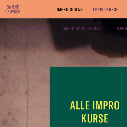
Zum Inhalt springen
IMPRO-SHOWS
IMPRO-KURSE
ALLE IMPRO KURSE
IMPRO BASIC-KURSE
IMPRO
ALLE IMPRO
KURSE