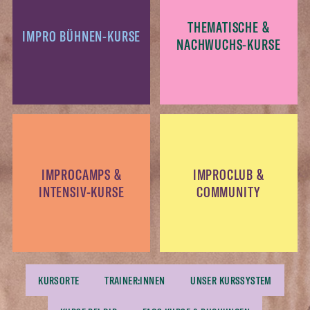
THEMATISCHE &
IMPRO BÜHNEN-KURSE
NACHWUCHS-KURSE
IMPROCAMPS &
IMPROCLUB &
INTENSIV-KURSE
COMMUNITY
KURSORTE
TRAINER:INNEN
UNSER KURSSYSTEM