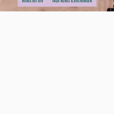
KURSE BEI DIR
FAQS KURSE & BUCHUNGEN