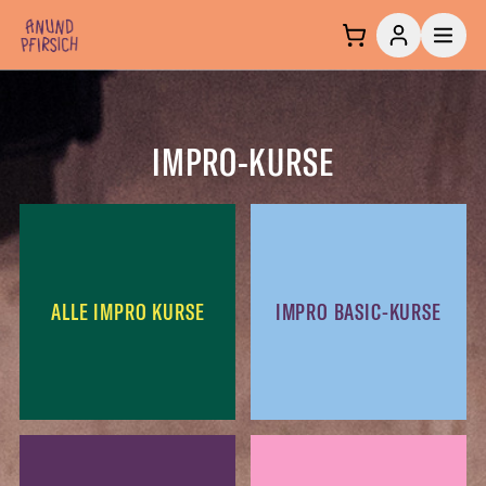
Zum Inhalt springen
IMPRO-KURSE
ALLE IMPRO KURSE
IMPRO BASIC-KURSE