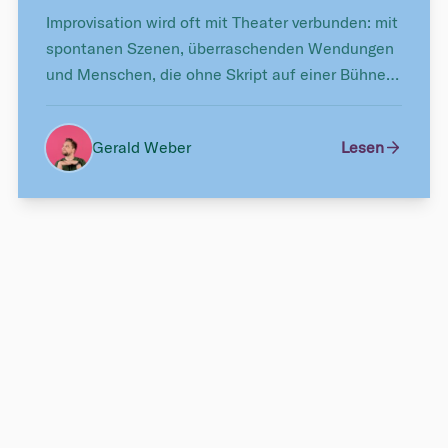
Improvisation wird oft mit Theater verbunden: mit
spontanen Szenen, überraschenden Wendungen
und Menschen, die ohne Skript auf einer Bühne
stehen. Das stimmt. Und greift gleichzeitig zu
kurz.
Gerald Weber
Lesen