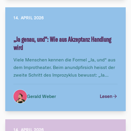
14. APRIL 2026
„Ja genau, und“: Wie aus Akzeptanz Handlung
wird
Viele Menschen kennen die Formel „Ja, und“ aus
dem Improtheater. Beim anundpfirsich heisst der
zweite Schritt des Improzyklus bewusst: „Ja
genau, und“.
Gerald Weber
Lesen
14. APRIL 2026