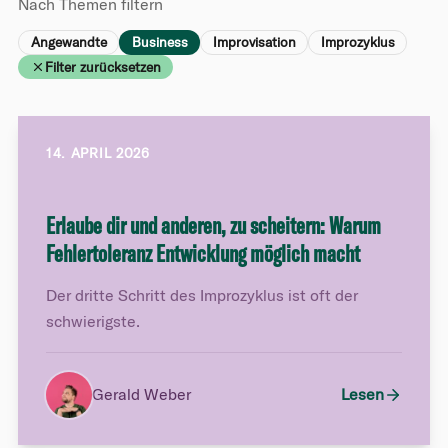
Nach Themen filtern
Angewandte
Business
Improvisation
Improzyklus
Filter zurücksetzen
14. APRIL 2026
Erlaube dir und anderen, zu scheitern: Warum
Fehlertoleranz Entwicklung möglich macht
Der dritte Schritt des Improzyklus ist oft der
schwierigste.
Gerald Weber
Lesen