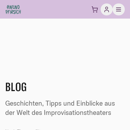
Zum Inhalt springen
BLOG
Geschichten, Tipps und Einblicke aus
der Welt des Improvisationstheaters