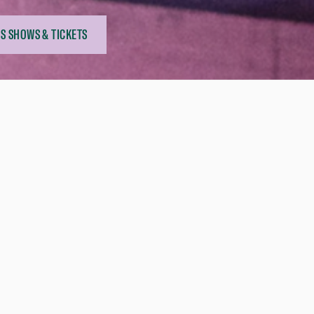
S SHOWS & TICKETS