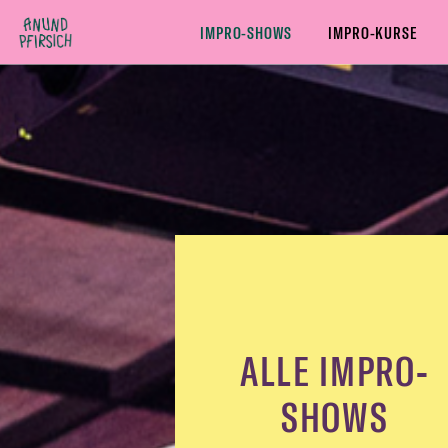
Zum Inhalt springen
IMPRO-SHOWS
IMPRO-KURSE
ALLE IMPRO-SHOWS
COMEDY IMPRO-SHOWS
THEAT
ALLE IMPRO-
SHOWS