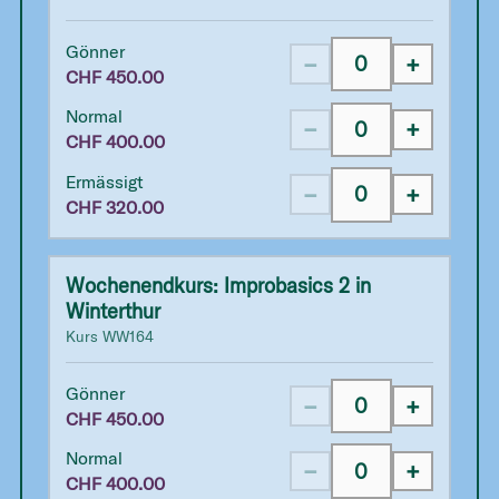
Gönner
−
+
CHF
450.00
Normal
−
+
CHF
400.00
Ermässigt
−
+
CHF
320.00
Wochenendkurs: Improbasics 2 in
Winterthur
Kurs
WW164
Gönner
−
+
CHF
450.00
Normal
−
+
CHF
400.00