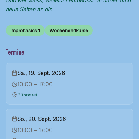
Und wer weiss, vielleicht entdeckst du dabei auch
neue Seiten an dir.
Improbasics 1
Wochenendkurse
Termine
Sa., 19. Sept. 2026
10:00
– 17:00
Bühnerei
So., 20. Sept. 2026
10:00
– 17:00