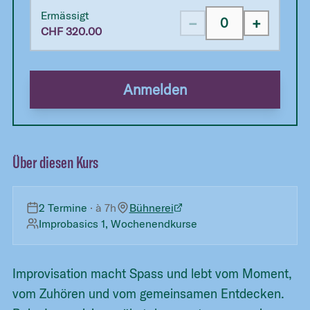
Ermässigt
−
+
CHF
320.00
Anmelden
Über diesen Kurs
2 Termine
· à
7h
Bühnerei
Improbasics 1, Wochenendkurse
Improvisation macht Spass und lebt vom Moment,
vom Zuhören und vom gemeinsamen Entdecken.