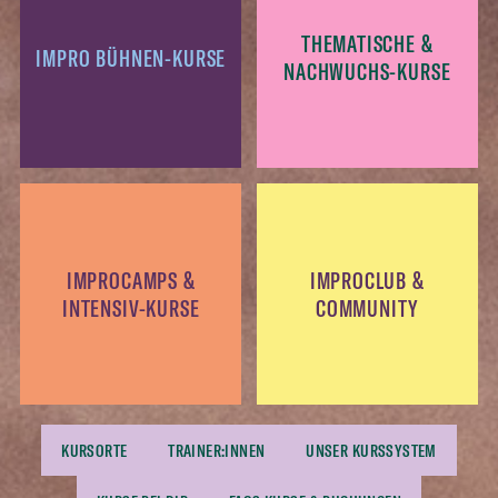
THEMATISCHE &
IMPRO BÜHNEN-KURSE
NACHWUCHS-KURSE
IMPROCAMPS &
IMPROCLUB &
INTENSIV-KURSE
COMMUNITY
KURSORTE
TRAINER:INNEN
UNSER KURSSYSTEM