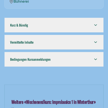
Bühnerei
Kurz & Bündig
Vermittelte Inhalte
Bedingungen Kursanmeldungen
Weitere «
Wochenendkurs: Improbasics 1 in Winterthur
»