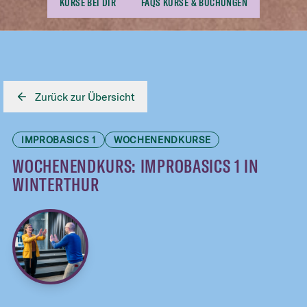
KURSE BEI DIR
FAQS KURSE & BUCHUNGEN
Zurück zur Übersicht
IMPROBASICS 1
WOCHENENDKURSE
WOCHENENDKURS: IMPROBASICS 1 IN
WINTERTHUR