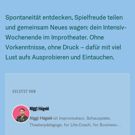
Spontaneität entdecken, Spielfreude teilen
und gemeinsam Neues wagen: dein Intensiv-
Wochenende im Improtheater. Ohne
Vorkenntnisse, ohne Druck – dafür mit viel
Lust aufs Ausprobieren und Eintauchen.
GELEITET VON
Niggi Hégelé
Niggi Hégelé
ist Improvisateur, Schauspieler,
Theaterpädagoge, for Life-Coach, for Business-
Trainer, Improlehrer und Mitinhaber der