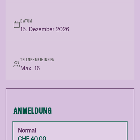
DATUM
15. Dezember 2026
TEILNEHMER:INNEN
Max. 16
ANMELDUNG
Normal
CHF
40.00