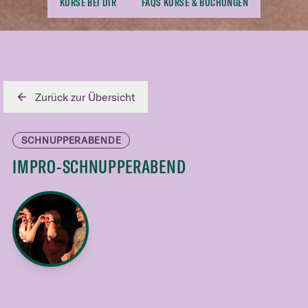
KURSE BEI DIR
FAQS KURSE & BUCHUNGEN
Zurück zur Übersicht
SCHNUPPERABENDE
IMPRO-SCHNUPPERABEND