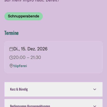
Schnupperabende
Termine
Di., 15. Dez. 2026
20:00
– 21:30
töpferei
Kurz & Bündig
Bedingungen Kursanmeldungen