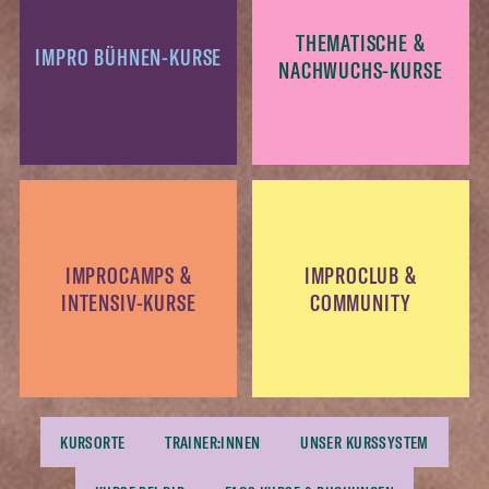
THEMATISCHE &
IMPRO BÜHNEN-KURSE
NACHWUCHS-KURSE
IMPROCAMPS &
IMPROCLUB &
INTENSIV-KURSE
COMMUNITY
KURSORTE
TRAINER:INNEN
UNSER KURSSYSTEM