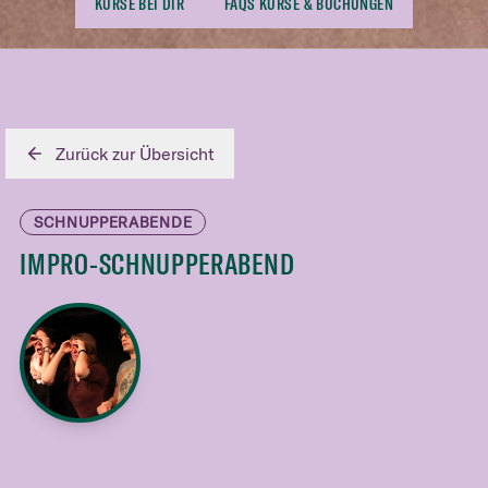
KURSE BEI DIR
FAQS KURSE & BUCHUNGEN
Zurück zur Übersicht
SCHNUPPERABENDE
IMPRO-SCHNUPPERABEND