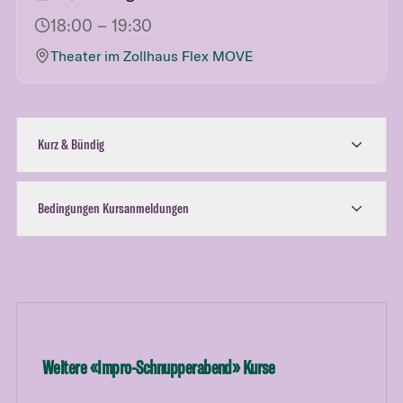
18:00
– 19:30
Theater im Zollhaus Flex MOVE
Kurz & Bündig
Bedingungen Kursanmeldungen
Weitere «
Impro-Schnupperabend
» Kurse