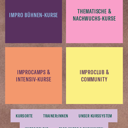
THEMATISCHE &
IMPRO BÜHNEN-KURSE
NACHWUCHS-KURSE
IMPROCAMPS &
IMPROCLUB &
INTENSIV-KURSE
COMMUNITY
KURSORTE
TRAINER:INNEN
UNSER KURSSYSTEM