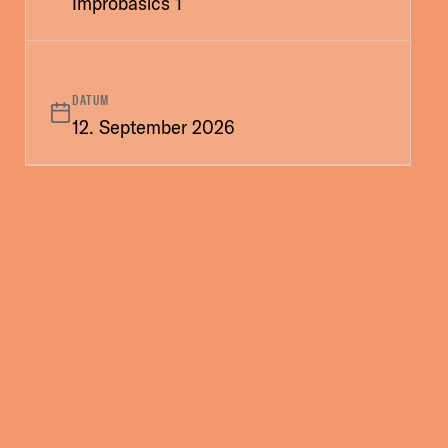
Improbasics 1
DATUM
12. September 2026