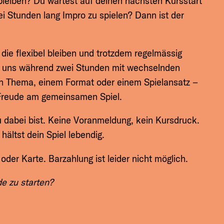
bleiben? Du wartest auf deinen nächsten Kursstart
 Stunden lang Impro zu spielen? Dann ist der
 die flexibel bleiben und trotzdem regelmässig
r uns während zwei Stunden mit wechselnden
en Thema, einem Format oder einem Spielansatz –
t Freude am gemeinsamen Spiel.
 dabei bist. Keine Voranmeldung, kein Kursdruck.
ältst dein Spiel lebendig.
der Karte. Barzahlung ist leider nicht möglich.
e zu starten?