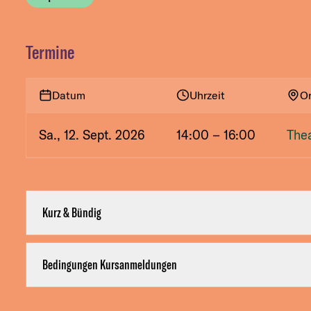
Termine
Datum
Uhrzeit
Or
Sa., 12. Sept. 2026
14:00
– 16:00
The
Kurz & Bündig
Bedingungen Kursanmeldungen