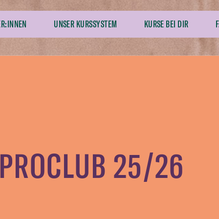
ER:INNEN
UNSER KURSSYSTEM
KURSE BEI DIR
MPROCLUB 25/26