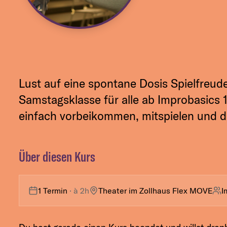
Lust auf eine spontane Dosis Spielfreud
Samstagsklasse für alle ab Improbasics
einfach vorbeikommen, mitspielen und d
Über diesen Kurs
1 Termin
· à
2h
Theater im Zollhaus Flex MOVE
I