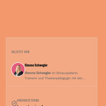
GELEITET VON
Simone Schwegler
Simone Schwegler
ist Schauspielerin,
Trainerin und Theaterpädagogin mit den
Schwerpunkten Improvisations- und
Bewegungstheater.
VORAUSSETZUNG