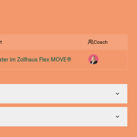
t
Coach
ater im Zollhaus Flex MOVE