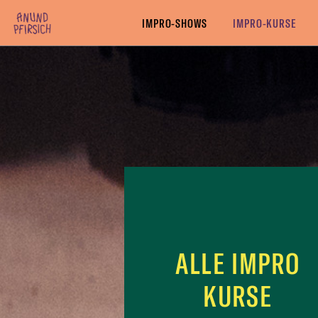
Zum Inhalt springen
ALLE IMPRO KURSE
IMPRO BASIC-KURSE
IMPRO
IMPRO-SHOWS
IMPRO-KURSE
ALLE IMPRO
KURSE