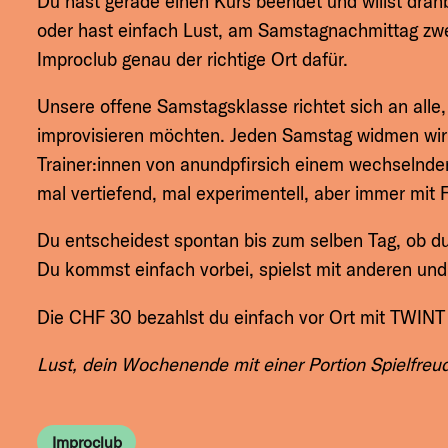
Du hast gerade einen Kurs beendet und willst dran
oder hast einfach Lust, am Samstagnachmittag zwei
Improclub genau der richtige Ort dafür.
Unsere offene Samstagsklasse richtet sich an alle,
improvisieren möchten. Jeden Samstag widmen wi
Trainer:innen von anundpfirsich einem wechselnd
mal vertiefend, mal experimentell, aber immer mi
Du entscheidest spontan bis zum selben Tag, ob du
Du kommst einfach vorbei, spielst mit anderen und h
Die CHF 30 bezahlst du einfach vor Ort mit TWINT o
Lust, dein Wochenende mit einer Portion Spielfreud
Improclub