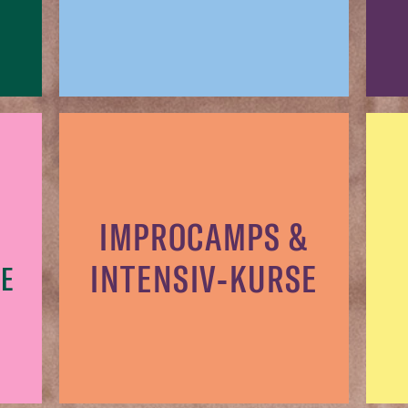
IMPROCAMPS &
INTENSIV-KURSE
E