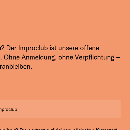
e? Der Improclub ist unsere offene
 1. Ohne Anmeldung, ohne Verpflichtung –
ranbleiben.
mproclub