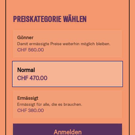
PREISKATEGORIE WÄHLEN
Gönner
Damit ermässigte Preise weiterhin möglich bleiben.
CHF
560.00
Normal
CHF
470.00
Ermässigt
Ermässigt für alle, die es brauchen.
CHF
380.00
Anmelden