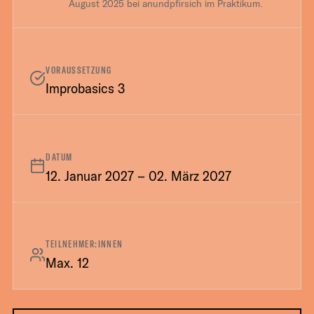
August 2025 bei anundpfirsich im Praktikum.
VORAUSSETZUNG
Improbasics 3
DATUM
12. Januar 2027 – 02. März 2027
TEILNEHMER:INNEN
Max. 12