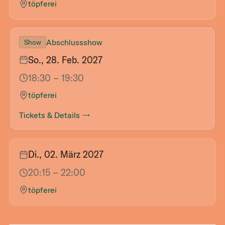
töpferei
Abschlussshow
Show
So., 28. Feb. 2027
18:30
– 19:30
töpferei
Tickets & Details →
Di., 02. März 2027
20:15
– 22:00
töpferei