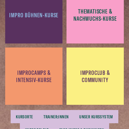
THEMATISCHE &
IMPRO BÜHNEN-KURSE
NACHWUCHS-KURSE
IMPROCAMPS &
IMPROCLUB &
INTENSIV-KURSE
COMMUNITY
KURSORTE
TRAINER:INNEN
UNSER KURSSYSTEM