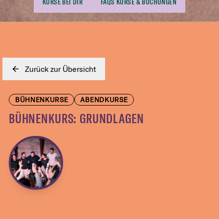
KURSE BEI DIR
FAQS KURSE & BUCHUNGEN
Zurück zur Übersicht
BÜHNENKURSE
ABENDKURSE
BÜHNENKURS: GRUNDLAGEN