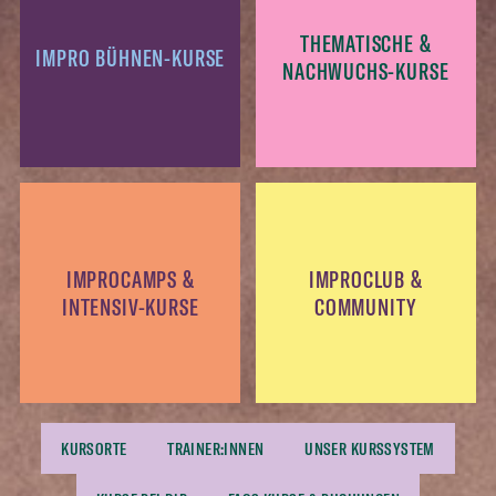
THEMATISCHE &
IMPRO BÜHNEN-KURSE
NACHWUCHS-KURSE
IMPROCAMPS &
IMPROCLUB &
INTENSIV-KURSE
COMMUNITY
KURSORTE
TRAINER:INNEN
UNSER KURSSYSTEM