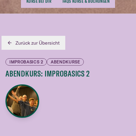
KURSE BEI DIR
FAQS KURSE & BUCHUNGEN
Zurück zur Übersicht
IMPROBASICS 2
ABENDKURSE
ABENDKURS: IMPROBASICS 2