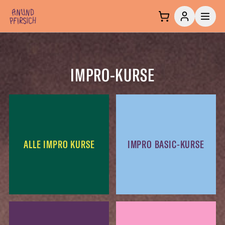
Zum Inhalt springen
IMPRO-KURSE
ALLE IMPRO KURSE
IMPRO BASIC-KURSE