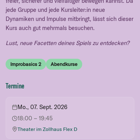
freier, sicherer und vielfältiger bewegen kannst. Da
jede Gruppe und jede Kursleiter:in neue
Dynamiken und Impulse mitbringt, lässt sich dieser
Kurs auch gut mehrmals besuchen.
Lust, neue Facetten deines Spiels zu entdecken?
Improbasics 2
Abendkurse
Termine
Mo., 07. Sept. 2026
18:00
– 19:45
Theater im Zollhaus Flex D