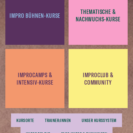
THEMATISCHE &
IMPRO BÜHNEN-KURSE
NACHWUCHS-KURSE
IMPROCAMPS &
IMPROCLUB &
INTENSIV-KURSE
COMMUNITY
KURSORTE
TRAINER:INNEN
UNSER KURSSYSTEM