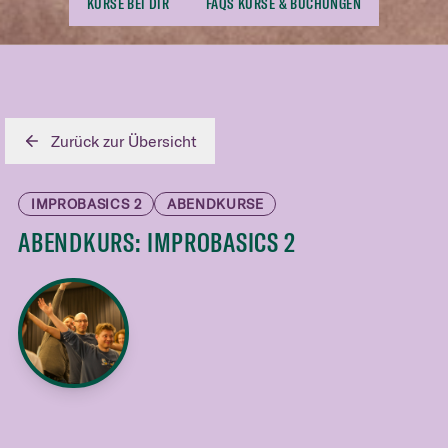
KURSE BEI DIR
FAQS KURSE & BUCHUNGEN
Zurück zur Übersicht
IMPROBASICS 2
ABENDKURSE
ABENDKURS: IMPROBASICS 2